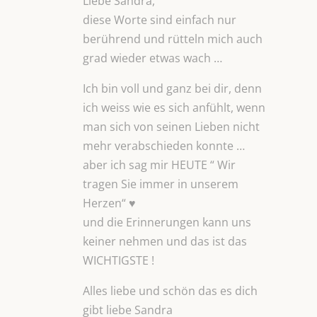
Liebe Sandra,
diese Worte sind einfach nur
berührend und rütteln mich auch
grad wieder etwas wach …
Ich bin voll und ganz bei dir, denn
ich weiss wie es sich anfühlt, wenn
man sich von seinen Lieben nicht
mehr verabschieden konnte …
aber ich sag mir HEUTE “ Wir
tragen Sie immer in unserem
Herzen“ ♥
und die Erinnerungen kann uns
keiner nehmen und das ist das
WICHTIGSTE !
Alles liebe und schön das es dich
gibt liebe Sandra