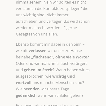
nimma sehen“. Nein wir sollten es nicht
versäumen die Kontakte zu „pflegen“ die
uns wichtig sind. Nicht immer
aufschieben und vertagen „Es wird schon
wieder mal recht werden …“ gerne
Gesagtes von uns allen.
Ebenso kommt mir dabei in den Sinn –
wie oft
verlassen
wir unser zu Hause
beinahe
„flüchtend“, ohne viele Worte?
Oder sind wir manchmal auch verärgert
und
gehen im Streit?
Wann haben wir es
ausgesprochen, wie
wichtig und
wertvoll
uns manche Menschen sind?
Wie
beenden
wir unsere Tage
gedanklich
wenn wir schlafen gehen?
Es scheint oft so zu sein, dass wir in