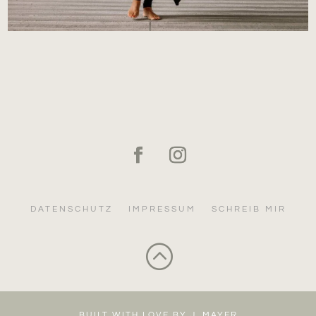
DATENSCHUTZ
IMPRESSUM
SCHREIB MIR
:
BUILT WITH LOVE BY J. MAYER