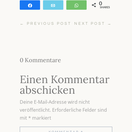
0
Teilen
E-Mail
WhatsApp
SHARES
←
PREVIOUS POST
NEXT POST
→
0 Kommentare
Einen Kommentar
abschicken
Deine E-Mail-Adresse wird nicht
veröffentlicht.
Erforderliche Felder sind
mit
*
markiert