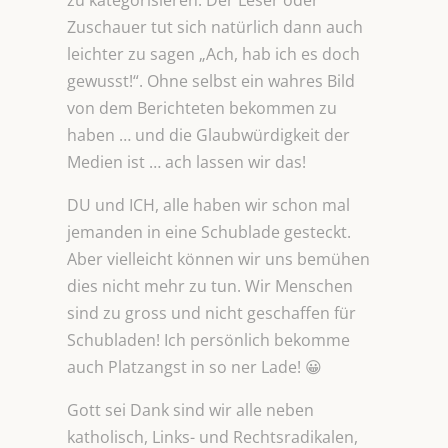
zu kategorisieren. Der Leser oder
Zuschauer tut sich natürlich dann auch
leichter zu sagen „Ach, hab ich es doch
gewusst!“. Ohne selbst ein wahres Bild
von dem Berichteten bekommen zu
haben … und die Glaubwürdigkeit der
Medien ist … ach lassen wir das!
DU und ICH, alle haben wir schon mal
jemanden in eine Schublade gesteckt.
Aber vielleicht können wir uns bemühen
dies nicht mehr zu tun. Wir Menschen
sind zu gross und nicht geschaffen für
Schubladen! Ich persönlich bekomme
auch Platzangst in so ner Lade! 😀
Gott sei Dank sind wir alle neben
katholisch, Links- und Rechtsradikalen,