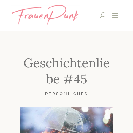
Geschichtenlie
be #45
PERSÖNLICHES