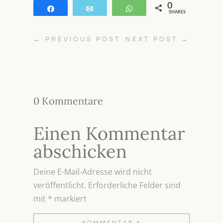
0
Teilen
E-Mail
WhatsApp
SHARES
←
PREVIOUS POST
NEXT POST
→
0 Kommentare
Einen Kommentar
abschicken
Deine E-Mail-Adresse wird nicht
veröffentlicht.
Erforderliche Felder sind
mit
*
markiert