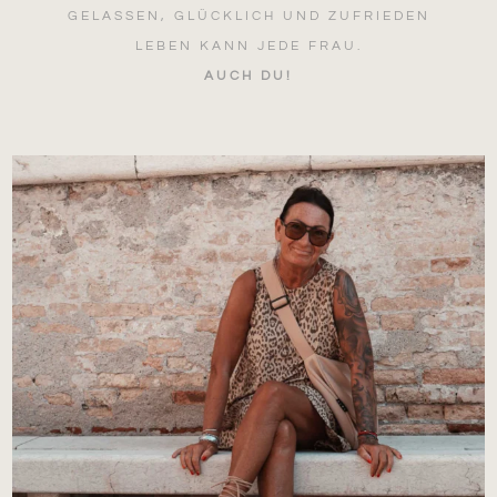
GELASSEN, GLÜCKLICH UND ZUFRIEDEN
LEBEN KANN JEDE FRAU.
AUCH DU!