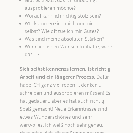
Gibt es etwas, das ich unbedingt
ausprobieren möchte?
Worauf kann ich richtig stolz sein?
WIE kümmere ich mich um mich
selbst? Wie oft tue ich mir Gutes?
Was sind meine absoluten Stärken?
Wenn ich einen Wunsch freihätte, wäre
das …?
Sich selbst kennenzulernen, ist richtig
Arbeit und ein längerer Prozess.
Dafür
habe ICH ganz viel reden … denken …
schreiben und ausprobieren müssen! Es
hat gedauert, aber es hat auch richtig
Spaß gemacht! Neue Erkenntnisse sind
etwas Wunderschönes und sehr
wertvolles. Ich weiß noch sehr genau,