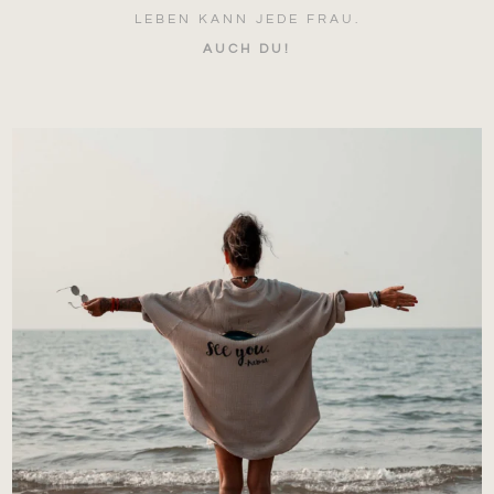
LEBEN KANN JEDE FRAU.
AUCH DU!