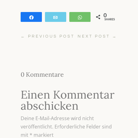
0
Teilen
E-Mail
WhatsApp
SHARES
←
PREVIOUS POST
NEXT POST
→
0 Kommentare
Einen Kommentar
abschicken
Deine E-Mail-Adresse wird nicht
veröffentlicht.
Erforderliche Felder sind
mit
*
markiert