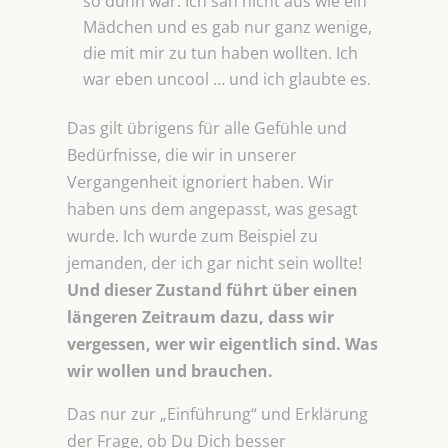
so dünn war. Ich sah nicht aus wie ein
Mädchen und es gab nur ganz wenige,
die mit mir zu tun haben wollten. Ich
war eben uncool … und ich glaubte es.
Das gilt übrigens für alle Gefühle und
Bedürfnisse, die wir in unserer
Vergangenheit ignoriert haben. Wir
haben uns dem angepasst, was gesagt
wurde. Ich wurde zum Beispiel zu
jemanden, der ich gar nicht sein wollte!
Und dieser Zustand führt über einen
längeren Zeitraum dazu, dass wir
vergessen, wer wir eigentlich sind. Was
wir wollen und brauchen.
Das nur zur „Einführung“ und Erklärung
der Frage, ob Du Dich besser