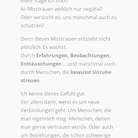
mehr frage ich mich:
Ist Misstrauen wirklich nur negativ?
Oder versucht es, uns manchmal auch zu
schützen?
Denn dieses Misstrauen entsteht nicht
plötzlich. Es wächst.
Durch
Erfahrungen, Beobachtungen,
Enttäuschungen
… und manchmal auch
durch Menschen, die
bewusst Unruhe
streuen
.
Ich kenne dieses Gefühl gut.
Vor allem dann, wenn es um neue
Verbindungen geht. Um Menschen, die
man eigentlich mag. Menschen, denen
man gerne vertrauen würde. Oder auch
um Beziehungen, die schon schwierige