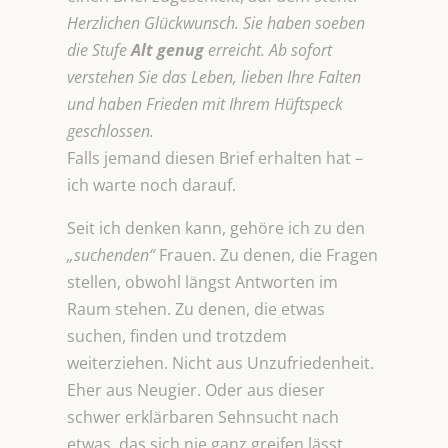
Herzlichen Glückwunsch. Sie haben soeben
die Stufe
Alt genug
erreicht. Ab sofort
verstehen Sie das Leben, lieben Ihre Falten
und haben Frieden mit Ihrem Hüftspeck
geschlossen.
Falls jemand diesen Brief erhalten hat –
ich warte noch darauf.
Seit ich denken kann, gehöre ich zu den
„suchenden“
Frauen. Zu denen, die Fragen
stellen, obwohl längst Antworten im
Raum stehen. Zu denen, die etwas
suchen, finden und trotzdem
weiterziehen. Nicht aus Unzufriedenheit.
Eher aus Neugier. Oder aus dieser
schwer erklärbaren Sehnsucht nach
etwas, das sich nie ganz greifen lässt.