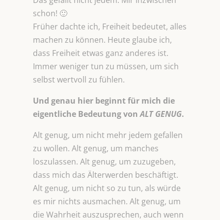
Das gefällt nicht jedem. Mir inzwischen
schon! 🙂
Früher dachte ich, Freiheit bedeutet, alles
machen zu können. Heute glaube ich,
dass Freiheit etwas ganz anderes ist.
Immer weniger tun zu müssen, um sich
selbst wertvoll zu fühlen.
Und genau hier beginnt für mich die
eigentliche Bedeutung von
ALT GENUG
.
Alt genug, um nicht mehr jedem gefallen
zu wollen. Alt genug, um manches
loszulassen. Alt genug, um zuzugeben,
dass mich das Älterwerden beschäftigt.
Alt genug, um nicht so zu tun, als würde
es mir nichts ausmachen. Alt genug, um
die Wahrheit auszusprechen, auch wenn