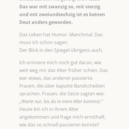
Das war mit zwanzig so, mit vierzig
und mit zweiundsechzig ist es keinen
Deut anders geworden.
Das Leben hat Humor. Manchmal. Das
muss ich schon sagen.
Der Blick in den Spiegel übrigens auch.
Ich erinnere mich noch gut daran, wie
weit weg mir das Alter früher schien. Das
war etwas, das anderen passierte.
Frauen, die über kaputte Bandscheiben
sprachen. Frauen, die Sätze sagten wie:
„Warte nur, bis du in mein Alter kommst.“
Heute bin ich in ihrem Alter
angekommen und frage mich ernsthaft,
wie das so schnell passieren konnte?