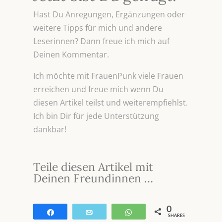
Hast Du Anregungen, Ergänzungen oder
weitere Tipps für mich und andere
Leserinnen? Dann freue ich mich auf
Deinen Kommentar.
Ich möchte mit FrauenPunk viele Frauen
erreichen und freue mich wenn Du
diesen Artikel teilst und weiterempfiehlst.
Ich bin Dir für jede Unterstützung
dankbar!
Teile diesen Artikel mit
Deinen Freundinnen …
0
Teilen
E-Mail
WhatsApp
SHARES