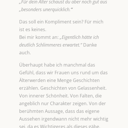
„
Für dein Alter schaust du aber noch gut aus
„besonders unerquicklich.
“
Das soll ein Kompliment sein? Für mich
ist es keines.
Bei mir kommt an:
„Eigentlich hätte ich
deutlich Schlimmeres erwartet.“
Danke
auch.
Überhaupt habe ich manchmal das
Gefühl, dass wir Frauen uns rund um das
Älterwerden eine Menge Geschichten
erzählen. Geschichten von Gelassenheit.
Von innerer Schönheit. Von Falten, die
angeblich nur Charakter zeigen. Von der
berühmten Aussage, dass das eigene
Aussehen irgendwann nicht mehr wichtig
sei, da es Wichtigeres als dieses gäbe.