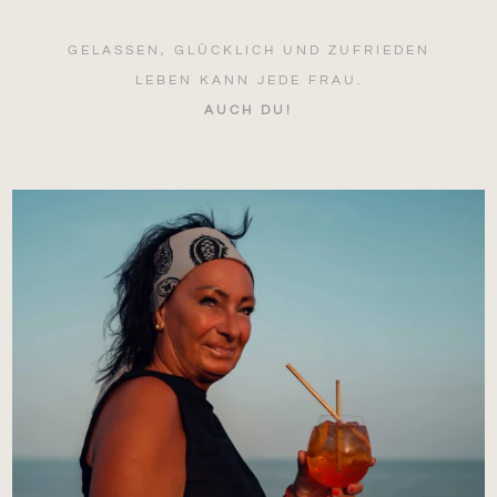
GELASSEN, GLÜCKLICH UND ZUFRIEDEN
LEBEN KANN JEDE FRAU.
AUCH DU!