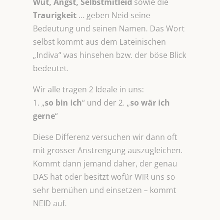
Wut, Angst, Selbstmitleid
sowie die
Traurigkeit
… geben Neid seine
Bedeutung und seinen Namen. Das Wort
selbst kommt aus dem Lateinischen
„Indiva“ was hinsehen bzw. der böse Blick
bedeutet.
Wir alle tragen 2 Ideale in uns:
1. „
so bin ich
“ und der 2. „
so wär ich
gerne
“
Diese Differenz versuchen wir dann oft
mit grosser Anstrengung auszugleichen.
Kommt dann jemand daher, der genau
DAS hat oder besitzt wofür WIR uns so
sehr bemühen und einsetzen – kommt
NEID auf.