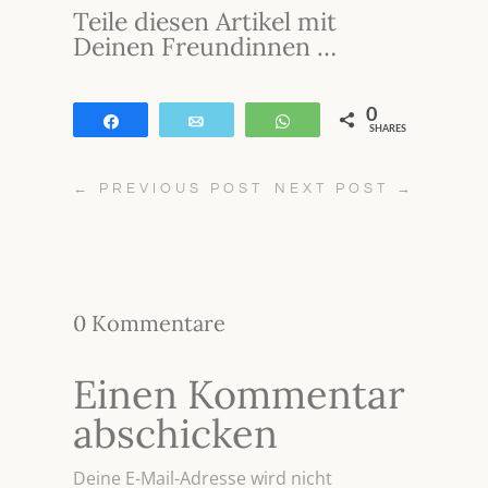
Teile diesen Artikel mit
Deinen Freundinnen …
0
Teilen
E-Mail
WhatsApp
SHARES
←
PREVIOUS POST
NEXT POST
→
0 Kommentare
Einen Kommentar
abschicken
Deine E-Mail-Adresse wird nicht