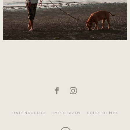
DATENSCHUTZ
IMPRESSUM
SCHREIB MIR