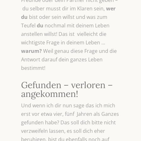
Freunde oder dein Partner nicht geben –
du selber musst dir im Klaren sein,
wer
du
bist oder sein willst und was zum
Teufel
du
nochmal mit deinem Leben
anstellen willst! Das ist vielleicht die
wichtigste Frage in deinem Leben …
warum?
Weil genau diese Frage und die
Antwort darauf dein ganzes Leben
bestimmt!
Gefunden – verloren –
angekommen!
Und wenn ich dir nun sage das ich mich
erst vor etwa vier, fünf Jahren als Ganzes
gefunden habe? Das soll dich bitte nicht
verzweifeln lassen, es soll dich eher
beruhigen, bist du ebenfalls noch auf