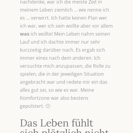
nachdenke, war ich die meiste Zeit in
meinem Leben ziemlich … wie nenne ich
es … verwirrt. Ich hatte keinen Plan wer
ich war, wer ich sein wollte aber vor allem
was
ich wollte! Mein Leben nahm seinen
Lauf und ich dachte immer nur sehr
kurzzeitig darüber nach. Es ergab sich
immer eines nach dem anderen. Ich
versuchte mich anzupassen, die Rolle zu
spielen, die in der jeweiligen Situation
angebracht war und redete mir ein das
alles gut sei, so wie es war. Meine
Komfortzone war also bestens
gepolstert. 🙂
Das Leben fühlt
sich plötzlich nicht