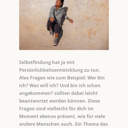
Selbstfindung hat ja mit
Persönlichkeitsentwicklung zu tun.
Also Fragen wie zum Beispiel: Wer bin
ich? Was will ich? Und bin ich schon
angekommen? sollten dabei leicht
beantwortet werden können. Diese
Fragen sind vielleicht für dich im
Moment ebenso präsent, wie für viele
andere Menschen auch. Ein Thema das