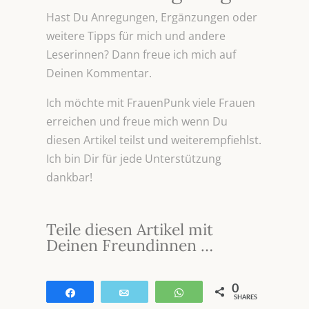
Hast Du Anregungen, Ergänzungen oder
weitere Tipps für mich und andere
Leserinnen? Dann freue ich mich auf
Deinen Kommentar.
Ich möchte mit FrauenPunk viele Frauen
erreichen und freue mich wenn Du
diesen Artikel teilst und weiterempfiehlst.
Ich bin Dir für jede Unterstützung
dankbar!
Teile diesen Artikel mit
Deinen Freundinnen …
0
Teilen
E-Mail
WhatsApp
SHARES