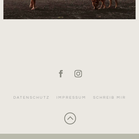
DATENSCHUTZ
IMPRESSUM
SCHREIB MIR
: