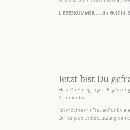
selbst wichtig. Und man reift. S
LIEBESKUMMER … ein Gefühl. E
Jetzt bist Du gefr
Hast Du Anregungen, Ergänzunge
Kommentar.
Ich möchte mit FrauenPunk viele 
Dir für jede Unterstützung dank