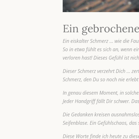
Ein gebrochene
Ein eiskalter Schmerz … wie die Fau
So in etwa fühlt es sich an, wenn 
verloren hast! Dieses Gefühl ist n
Dieser Schmerz verzehrt Dich … zer
Schmerz, den Du so noch nie erlebt
In genau diesem Moment, in solcher 
Jeder Handgriff fällt Dir schwer. D
Die Gedanken kreisen ausnahmslos u
Seifenblase. Ein Gefühlschaos, das s
Diese Worte finde ich heute zu die