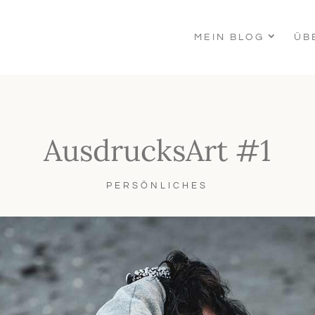
MEIN BLOG
ÜB
AusdrucksArt #1
PERSÖNLICHES