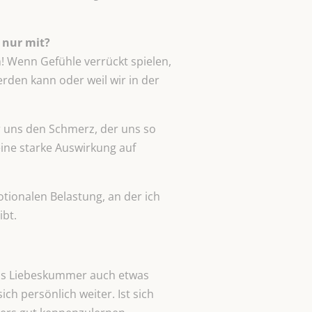
 nur mit?
en! Wenn Gefühle verrückt spielen,
rden kann oder weil wir in der
ir uns den Schmerz, der uns so
eine starke Auswirkung auf
tionalen Belastung, an der ich
ibt.
dass Liebeskummer auch etwas
ch persönlich weiter. Ist sich