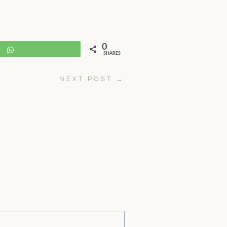
0
WhatsApp
SHARES
NEXT POST
→