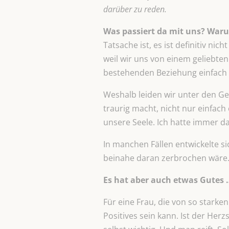
darüber zu reden.
Was passiert da mit uns? War
Tatsache ist, es ist definitiv ni
weil wir uns von einem geliebte
bestehenden Beziehung einfach n
Weshalb leiden wir unter den Gef
traurig macht, nicht nur einfach
unsere Seele. Ich hatte immer d
In manchen Fällen entwickelte s
beinahe daran zerbrochen wäre.
Es hat aber auch etwas Gutes 
Für eine Frau, die von so stark
Positives sein kann. Ist der Herz