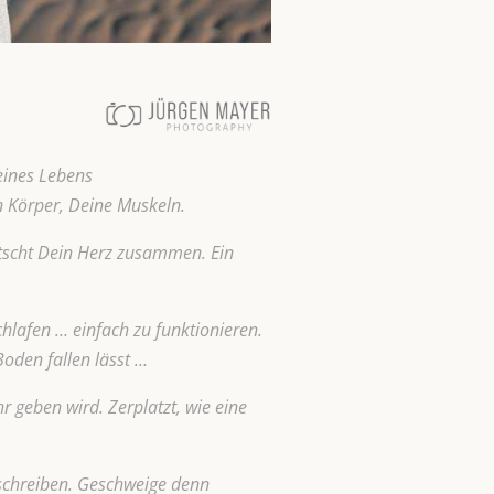
eines Lebens
n Körper, Deine Muskeln.
etscht Dein Herz zusammen. Ein
hlafen … einfach zu funktionieren.
Boden fallen lässt …
 geben wird. Zerplatzt, wie eine
eschreiben. Geschweige denn