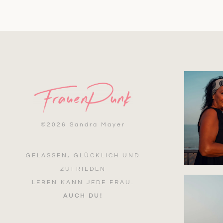
©
2026 Sandra Mayer
GELASSEN, GLÜCKLICH UND
ZUFRIEDEN
LEBEN KANN JEDE FRAU.
AUCH DU!