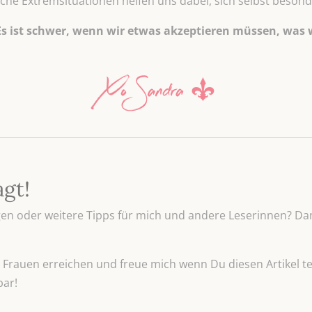
olche Extremsituationen helfen uns dabei, sich selbst beso
s ist schwer, wenn wir etwas akzeptieren müssen, was 
agt!
n oder weitere Tipps für mich und andere Leserinnen? Dan
Frauen erreichen und freue mich wenn Du diesen Artikel tei
bar!