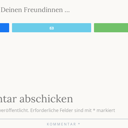
it Deinen Freundinnen …
E-Mail
tar abschicken
eröffentlicht.
Erforderliche Felder sind mit
*
markiert