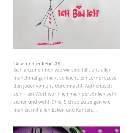
Geschichtenliebe #8
Sich anzunehmen wie wir sind fällt uns allen
manchmal gar nicht so leicht. Ein Lernprozess
den jeder von uns durchmacht. Authentisch
sein – ein Wort worin ich mich persönlich sehr
sicher und wohl fühle! Sich so zu zeigen wie
man ist mit allen Ecken und Kanten,...