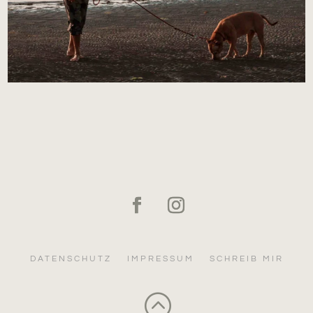
DATENSCHUTZ
IMPRESSUM
SCHREIB MIR
: