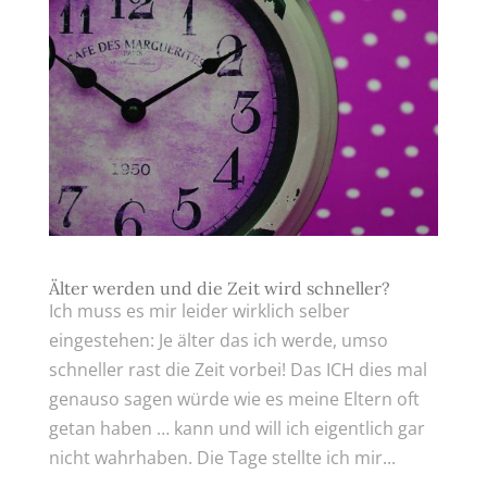
Älter werden und die Zeit wird schneller?
Ich muss es mir leider wirklich selber
eingestehen: Je älter das ich werde, umso
schneller rast die Zeit vorbei! Das ICH dies mal
genauso sagen würde wie es meine Eltern oft
getan haben … kann und will ich eigentlich gar
nicht wahrhaben. Die Tage stellte ich mir...