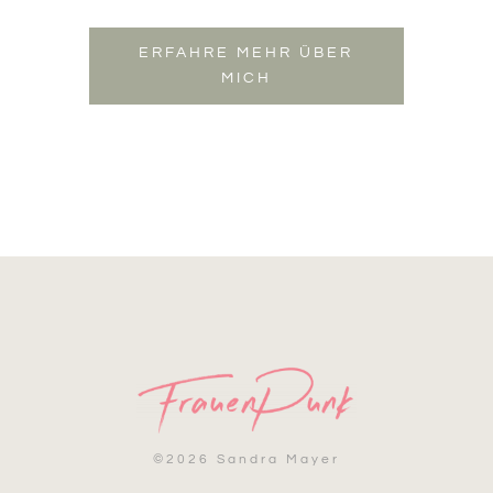
ERFAHRE MEHR ÜBER
MICH
©
2026 Sandra Mayer