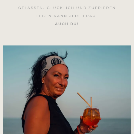
GELASSEN, GLÜCKLICH UND ZUFRIEDEN
LEBEN KANN JEDE FRAU.
AUCH DU!