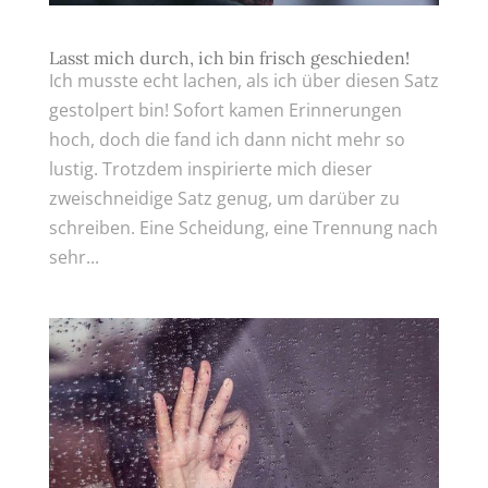
Lasst mich durch, ich bin frisch geschieden!
Ich musste echt lachen, als ich über diesen Satz
gestolpert bin! Sofort kamen Erinnerungen
hoch, doch die fand ich dann nicht mehr so
lustig. Trotzdem inspirierte mich dieser
zweischneidige Satz genug, um darüber zu
schreiben. Eine Scheidung, eine Trennung nach
sehr...