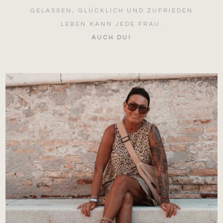
GELASSEN, GLÜCKLICH UND ZUFRIEDEN
LEBEN KANN JEDE FRAU.
AUCH DU!