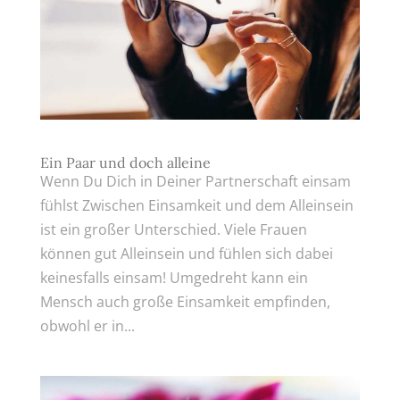
Ein Paar und doch alleine
Wenn Du Dich in Deiner Partnerschaft einsam
fühlst Zwischen Einsamkeit und dem Alleinsein
ist ein großer Unterschied. Viele Frauen
können gut Alleinsein und fühlen sich dabei
keinesfalls einsam! Umgedreht kann ein
Mensch auch große Einsamkeit empfinden,
obwohl er in...