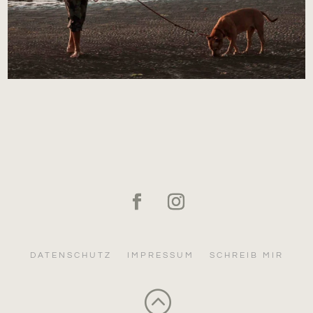
DATENSCHUTZ
IMPRESSUM
SCHREIB MIR
: