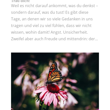
Trau dich!
Weil es nicht darauf ankommt, was du denkst –
sondern darauf, was du tust! Es gibt diese
Tage, an denen wir so viele Gedanken in uns
tragen und viel zu viel fühlen, dass wir nicht
wissen, wohin damit! Angst. Unsicherheit.
Zweifel aber auch Freude und mittendrin: der...