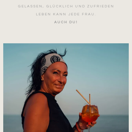
GELASSEN, GLÜCKLICH UND ZUFRIEDEN
LEBEN KANN JEDE FRAU.
AUCH DU!