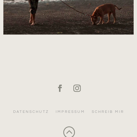
DATENSCHUTZ
IMPRESSUM
SCHREIB MIR
: