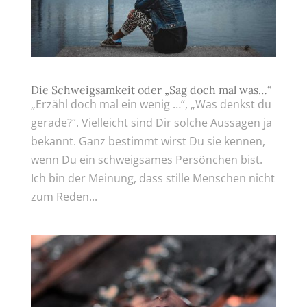
Die Schweigsamkeit oder „Sag doch mal was…“
„Erzähl doch mal ein wenig …“, „Was denkst du
gerade?“. Vielleicht sind Dir solche Aussagen ja
bekannt. Ganz bestimmt wirst Du sie kennen,
wenn Du ein schweigsames Persönchen bist.
Ich bin der Meinung, dass stille Menschen nicht
zum Reden...