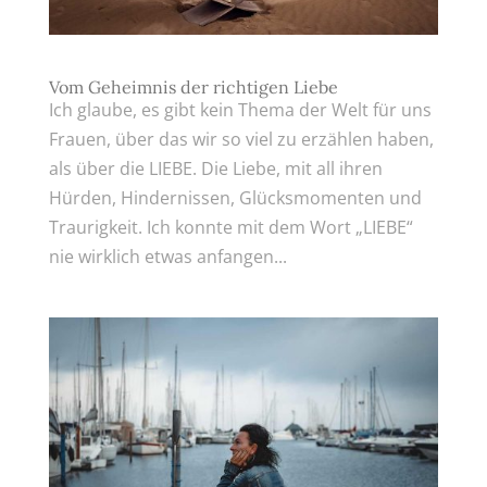
Vom Geheimnis der richtigen Liebe
Ich glaube, es gibt kein Thema der Welt für uns
Frauen, über das wir so viel zu erzählen haben,
als über die LIEBE. Die Liebe, mit all ihren
Hürden, Hindernissen, Glücksmomenten und
Traurigkeit. Ich konnte mit dem Wort „LIEBE“
nie wirklich etwas anfangen...