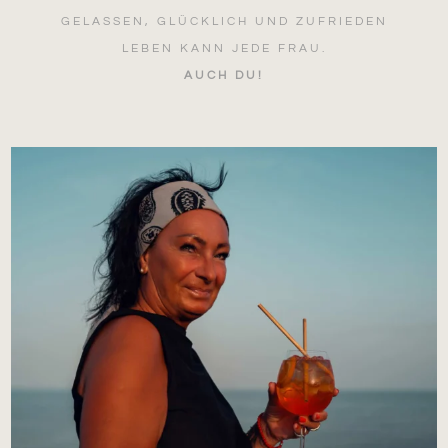
GELASSEN, GLÜCKLICH UND ZUFRIEDEN
LEBEN KANN JEDE FRAU.
AUCH DU!