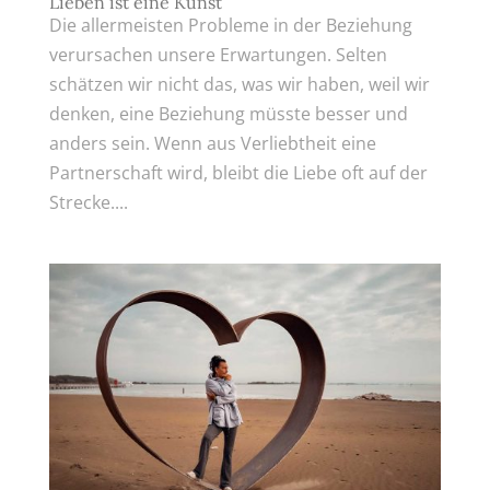
Lieben ist eine Kunst
Die allermeisten Probleme in der Beziehung
verursachen unsere Erwartungen. Selten
schätzen wir nicht das, was wir haben, weil wir
denken, eine Beziehung müsste besser und
anders sein. Wenn aus Verliebtheit eine
Partnerschaft wird, bleibt die Liebe oft auf der
Strecke....