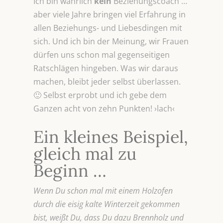
Ich bin wahrlich
kein
Beziehungscoach …
aber viele Jahre bringen viel Erfahrung in
allen Beziehungs- und Liebesdingen mit
sich. Und ich bin der Meinung, wir Frauen
dürfen uns schon mal gegenseitigen
Ratschlägen hingeben. Was wir daraus
machen, bleibt jeder selbst überlassen.
🙂 Selbst erprobt und ich gebe dem
Ganzen acht von zehn Punkten! ›lach‹
Ein kleines Beispiel,
gleich mal zu
Beginn …
Wenn Du schon mal mit einem Holzofen
durch die eisig kalte Winterzeit gekommen
bist, weißt Du, dass Du dazu Brennholz und