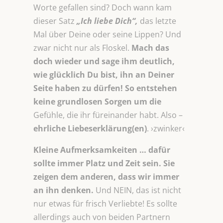
Worte gefallen sind? Doch wann kam
dieser Satz
„Ich liebe Dich“,
das letzte
Mal über Deine oder seine Lippen? Und
zwar nicht nur als Floskel.
Mach das
doch wieder und sage ihm deutlich,
wie glücklich Du bist, ihn an Deiner
Seite haben zu dürfen! So entstehen
keine grundlosen Sorgen um die
Gefühle, die ihr füreinander habt. Also –
ehrliche Liebeserklärung(en)
. ›zwinker‹
Kleine Aufmerksamkeiten … dafür
sollte immer Platz und Zeit sein. Sie
zeigen dem anderen, dass wir immer
an ihn denken.
Und NEIN, das ist nicht
nur etwas für frisch Verliebte! Es sollte
allerdings auch von beiden Partnern