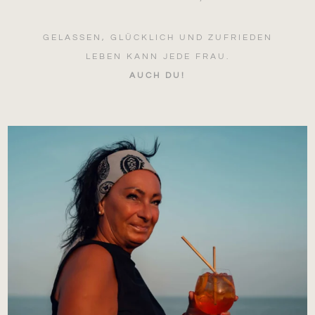
GELASSEN, GLÜCKLICH UND ZUFRIEDEN
LEBEN KANN JEDE FRAU.
AUCH DU!