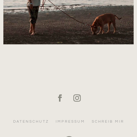
DATENSCHUTZ
IMPRESSUM
SCHREIB MIR