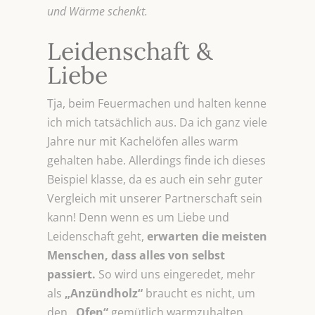
und Wärme schenkt.
Leidenschaft &
Liebe
Tja, beim Feuermachen und halten kenne
ich mich tatsächlich aus. Da ich ganz viele
Jahre nur mit Kachelöfen alles warm
gehalten habe. Allerdings finde ich dieses
Beispiel klasse, da es auch ein sehr guter
Vergleich mit unserer Partnerschaft sein
kann! Denn wenn es um Liebe und
Leidenschaft geht,
erwarten die meisten
Menschen, dass alles von selbst
passiert.
So wird uns eingeredet, mehr
als
„Anzündholz“
braucht es nicht, um
den
„Ofen“
gemütlich warmzuhalten.