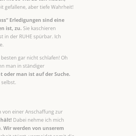
t gefallene, aber tiefe Wahrheit!
uss“ Erledigungen sind eine
 ist, zu.
Sie kaschieren
t in der RUHE spürbar. Ich
e.
besten gar nicht schlafen! Oh
nn man in ständiger
t oder man ist auf der Suche.
selbst.
ch von einer Anschaffung zur
hält!
Dabei nehme ich mich
n.
Wir werden von unserem