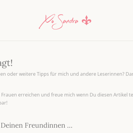
agt!
n oder weitere Tipps für mich und andere Leserinnen? Dan
Frauen erreichen und freue mich wenn Du diesen Artikel tei
bar!
it Deinen Freundinnen …