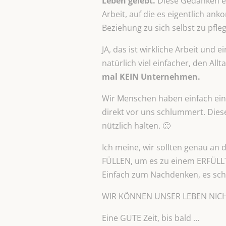
Leben gelebt.
Diese Gedanken erz
Arbeit, auf die es eigentlich an
Beziehung zu sich selbst zu pfle
JA, das ist wirkliche Arbeit und 
natürlich viel einfacher, den Al
mal KEIN Unternehmen.
Wir Menschen haben einfach ein g
direkt vor uns schlummert. Dies
nützlich halten. 🙁
Ich meine, wir sollten genau an
FÜLLEN, um es zu einem ERFÜLLT
Einfach zum Nachdenken, es sch
WIR KÖNNEN UNSER LEBEN NICH
Eine GUTE Zeit, bis bald …