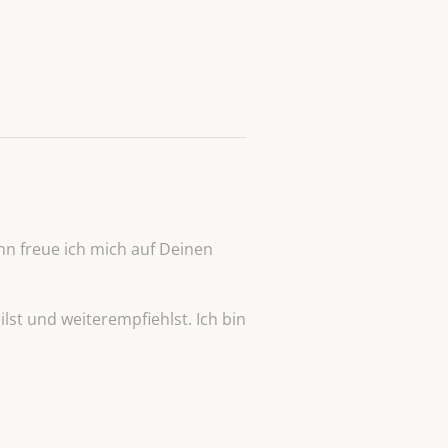
n freue ich mich auf Deinen
lst und weiterempfiehlst. Ich bin