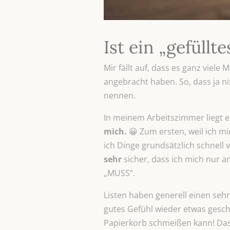
Ist ein „gefüllt
Mir fällt auf, dass es ganz viele
angebracht haben. So, dass ja nix
nennen.
In meinem Arbeitszimmer liegt ei
mich.
😀 Zum ersten, weil ich m
ich Dinge grundsätzlich schnell v
sehr
sicher, dass ich mich nur an
„MUSS“.
Listen haben generell einen seh
gutes Gefühl wieder etwas gesch
Papierkorb schmeißen kann! Das