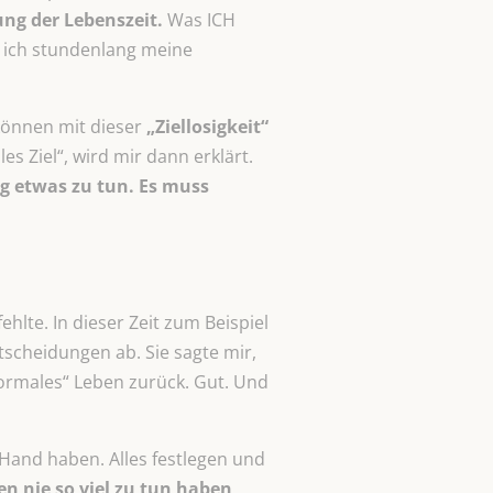
ng der Lebenszeit.
Was ICH
 ich stundenlang meine
können mit dieser
„Ziellosigkeit“
s Ziel“, wird mir dann erklärt.
ig etwas zu tun. Es muss
hlte. In dieser Zeit zum Beispiel
scheidungen ab. Sie sagte mir,
normales“ Leben zurück. Gut. Und
 Hand haben. Alles festlegen und
en nie so viel zu tun haben,