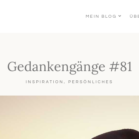
MEIN BLOG
ÜB
Gedankengänge #81
INSPIRATION
,
PERSÖNLICHES