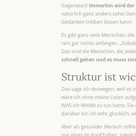
Gegenwart!
Immerhin wird der 
natürlich ganz anders sehe! De
Gedanken treiben lassen kann!
Es gibt ganz viele Menschen, die
rein gar nichts anfangen. „Sobald
Das sind die Menschen, die jede
schnell gehen und es muss sinn
Struktur ist wi
Das sage ich deswegen, weil es i
wäre ich ohne meine Listen aufg
WAS ich WANN zu tun hatte. Sie 
darüber bin ich sehr glücklich, wi
Aber als gesunder Mensch sollte
nur eines im Kopf haben, nämlich