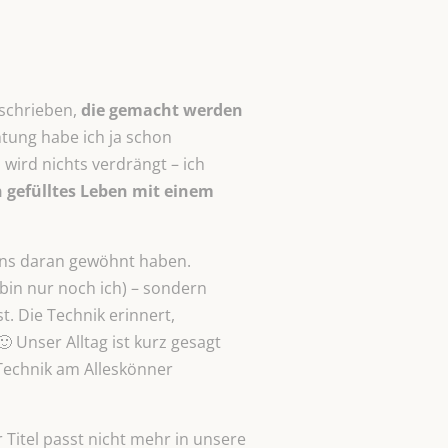
eschrieben,
die gemacht werden
tung habe ich ja schon
wird nichts verdrängt – ich
 gefülltes Leben mit einem
 uns daran gewöhnt haben.
 bin nur noch ich) – sondern
. Die Technik erinnert,
 Unser Alltag ist kurz gesagt
 Technik am Alleskönner
Titel passt nicht mehr in unsere