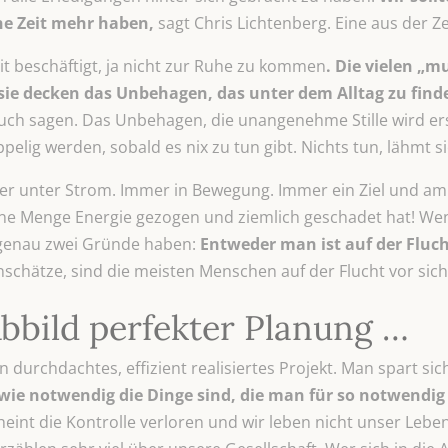
e Zeit mehr haben,
sagt Chris Lichtenberg. Eine aus der Zei
 beschäftigt, ja nicht zur Ruhe zu kommen
. Die vielen „m
e decken das Unbehagen, das unter dem Alltag zu finden
uch sagen. Das Unbehagen, die unangenehme Stille wird ers
ppelig werden, sobald es nix zu tun gibt. Nichts tun, lähmt si
er unter Strom. Immer in Bewegung. Immer ein Ziel und am 
r eine Menge Energie gezogen und ziemlich geschadet hat! We
genau zwei Gründe haben:
Entweder man ist auf der Fluch
nschätze, sind die meisten Menschen auf der Flucht vor sich 
bbild perfekter Planung …
 durchdachtes, effizient realisiertes Projekt. Man spart si
 wie notwendig die Dinge sind, die man für so notwendig 
heint die Kontrolle verloren und wir leben nicht unser Lebe