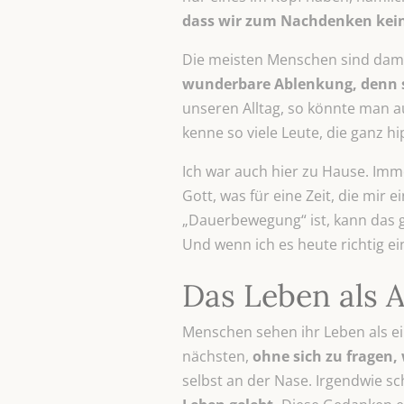
dass wir zum Nachdenken kein
Die meisten Menschen sind damit
wunderbare Ablenkung, denn si
unseren Alltag, so könnte man a
kenne so viele Leute, die ganz hi
Ich war auch hier zu Hause. Imm
Gott, was für eine Zeit, die mi
„Dauerbewegung“ ist, kann das 
Und wenn ich es heute richtig ei
Das Leben als A
Menschen sehen ihr Leben als ein
nächsten,
ohne sich
zu fragen,
selbst an der Nase. Irgendwie sc