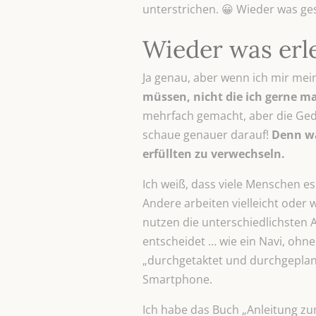
unterstrichen. 😀 Wieder was ge
Wieder was erl
Ja genau, aber wenn ich mir mei
müssen, nicht
die ich gerne m
mehrfach gemacht, aber die Geda
schaue genauer darauf!
Denn wa
erfüllten zu verwechseln.
Ich weiß, dass viele Menschen es
Andere arbeiten vielleicht oder 
nutzen die unterschiedlichsten A
entscheidet … wie ein Navi, ohn
„durchgetaktet und durchgeplant“
Smartphone.
Ich habe das Buch „Anleitung zu