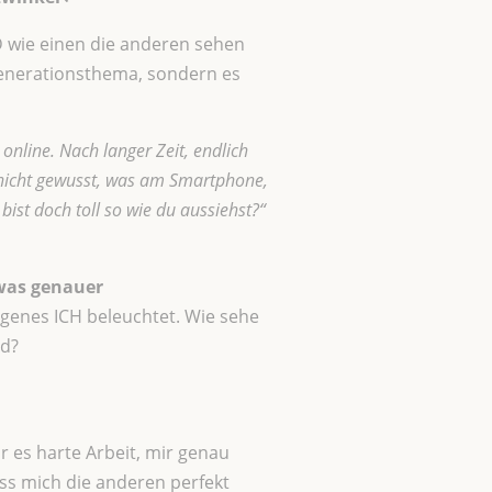
D wie einen die anderen sehen
 Generationsthema, sondern es
 online. Nach langer Zeit, endlich
ar nicht gewusst, was am Smartphone,
bist doch toll so wie du aussiehst?“
was genauer
genes ICH beleuchtet. Wie sehe
ld?
r es harte Arbeit, mir genau
ss mich die anderen perfekt