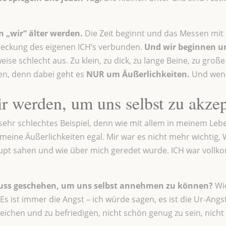
n „wir“ älter werden.
Die Zeit beginnt und das Messen mit 
deckung des eigenen ICH’s verbunden.
Und wir beginnen uns
eise schlecht aus. Zu klein, zu dick, zu lange Beine, zu gro
den, denn dabei geht es
NUR um Äußerlichkeiten.
Und wenn
r werden, um uns selbst zu akzep
n sehr schlechtes Beispiel, denn wie mit allem in meinem Leb
meine Äußerlichkeiten egal. Mir war es nicht mehr wichtig, 
upt sahen und wie über mich geredet wurde. ICH war vollk
ss geschehen, um uns selbst annehmen zu können?
Wie
 ist immer die Angst – ich würde sagen, es ist die Ur-Angst,
eichen und zu befriedigen, nicht schön genug zu sein, nicht