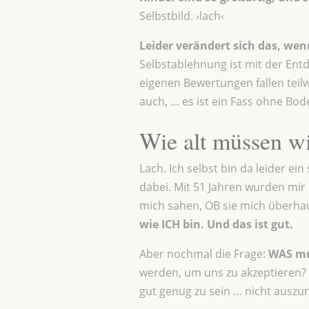
Selbstbild. ›lach‹
Leider verändert sich das, wen
Selbstablehnung ist mit der Ent
eigenen Bewertungen fallen teilw
auch, … es ist ein Fass ohne Bo
Wie alt müssen wi
Lach. Ich selbst bin da leider ei
dabei. Mit 51 Jahren wurden mir 
mich sahen, OB sie mich überha
wie ICH bin. Und das ist gut.
Aber nochmal die Frage:
WAS mu
werden, um uns zu akzeptieren? Es
gut genug zu sein … nicht auszur