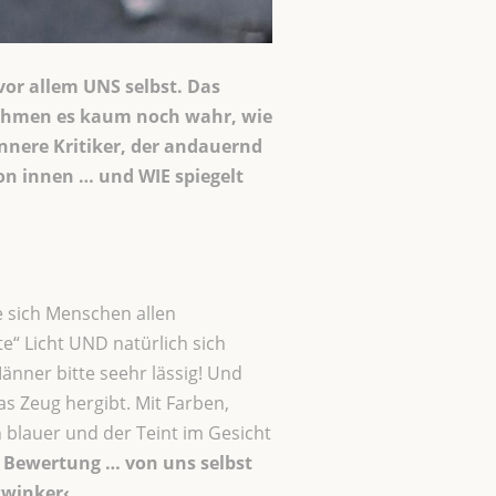
 vor allem UNS selbst. Das
 nehmen es kaum noch wahr, wie
innere Kritiker, der andauernd
von innen … und WIE spiegelt
e sich Menschen allen
“ Licht UND natürlich sich
nner bitte seehr lässig! Und
as Zeug hergibt. Mit Farben,
n blauer und der Teint im Gesicht
en Bewertung … von uns selbst
zwinker‹