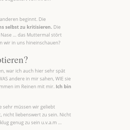
anderen beginnt. Die
 selbst zu kritisieren.
Die
ße Nase … das Muttermal stört
 wir in uns hineinschauen?
tieren?
en, war ich auch hier sehr spät
WAS andere in mir sahen, WIE sie
ommen im Reinen mit mir.
Ich bin
 sehr müssen wir geliebt
 nicht liebenswert zu sein. Nicht
 klug genug zu sein u.v.a.m …