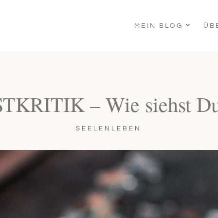
MEIN BLOG
ÜB
TKRITIK – Wie siehst Du
SEELENLEBEN