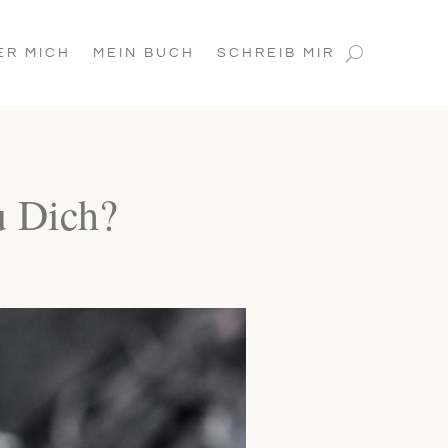
ER MICH
MEIN BUCH
SCHREIB MIR
 Dich?