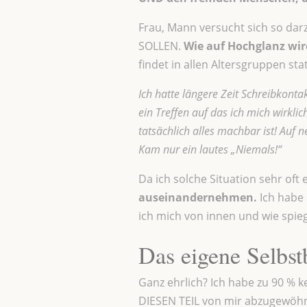
Frau, Mann versucht sich so dar
SOLLEN.
Wie auf Hochglanz wird
findet in allen Altersgruppen stat
Ich hatte längere Zeit Schreibkontak
ein Treffen auf das ich mich wirkli
tatsächlich alles machbar ist! Auf n
Kam nur ein lautes „Niemals!“
Da ich solche Situation sehr oft 
auseinandernehmen.
Ich habe 
ich mich von innen und wie spi
Das eigene Selbs
Ganz ehrlich? Ich habe zu 90 % k
DIESEN TEIL von mir abzugewöhne