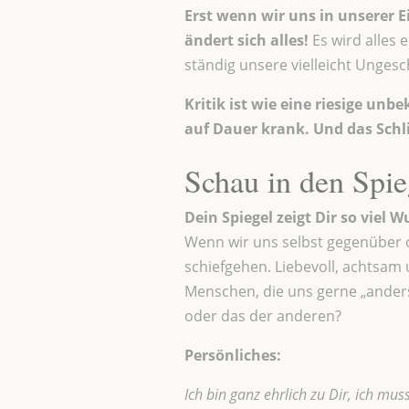
Erst wenn wir uns in unserer E
ändert sich alles!
Es wird alles 
ständig unsere vielleicht Ungesc
Kritik ist wie eine riesige
unbek
auf Dauer krank. Und das Schli
Schau in den Spi
Dein Spiegel zeigt Dir so viel
Wenn wir uns selbst gegenüber o
schiefgehen. Liebevoll, achtsam u
Menschen, die uns gerne „ande
oder das der anderen?
Persönliches:
Ich bin ganz ehrlich zu Dir, ich mus