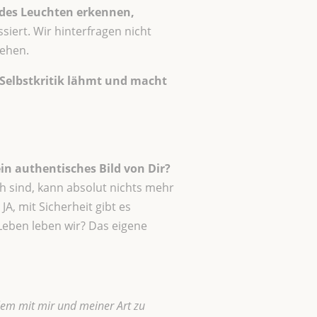
endes Leuchten erkennen,
siert. Wir hinterfragen nicht
sehen.
Selbstkritik lähmt und macht
ein authentisches Bild von Dir?
h sind, kann absolut nichts mehr
A, mit Sicherheit gibt es
eben leben wir? Das eigene
oblem mit mir und meiner Art zu