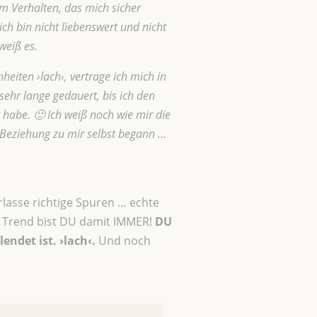
m Verhalten, das mich sicher
ich bin nicht liebenswert und nicht
weiß es.
eiten ›lach‹, vertrage ich mich in
sehr lange gedauert, bis ich den
habe. 🙂 Ich weiß noch wie mir die
 Beziehung zu mir selbst begann …
lasse richtige Spuren … echte
m Trend bist DU damit IMMER!
DU
endet ist. ›lach‹.
Und noch