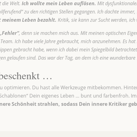
t die Welt.
Ich wollte mein Leben auflösen.
Mit dysfunktionale
„hilferufend“ zu den richtigen Stellen gegangen. Ich dachte immer, 
t meinem Leben bezahlt.
Kritik, sie kann zur Sucht werden, ich 
„Fehler“
, denn sie machen mich aus. Mit meinen optischen Eigenh
 Team. Ich habe viele Jahre gebraucht, mich anzunehmen. Es hat 
ppen gebracht habe, wenn ich dabei mein Spiegelbild betrachtet 
en gelaufen sind. Das war der Tag, an dem ich eine wunderbare
 beschenkt …
u optimieren. Du hast alle Werkzeuge mitbekommen. Hinter
„Schablonen“ Dein eigenes Leben … bunt und farbenfroh. I
nnere Schönheit strahlen, sodass Dein innere Kritiker gebl