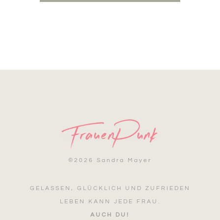
©
2026 Sandra Mayer
GELASSEN, GLÜCKLICH UND ZUFRIEDEN
LEBEN KANN JEDE FRAU.
AUCH DU!