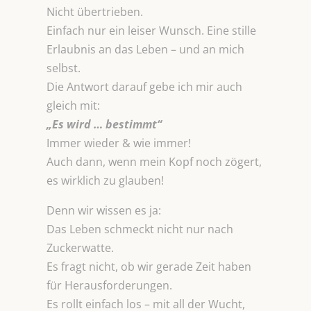
Nicht übertrieben.
Einfach nur ein leiser Wunsch. Eine stille
Erlaubnis an das Leben – und an mich
selbst.
Die Antwort darauf gebe ich mir auch
gleich mit:
„Es wird … bestimmt“
Immer wieder & wie immer!
Auch dann, wenn mein Kopf noch zögert,
es wirklich zu glauben!
Denn wir wissen es ja:
Das Leben schmeckt nicht nur nach
Zuckerwatte.
Es fragt nicht, ob wir gerade Zeit haben
für Herausforderungen.
Es rollt einfach los – mit all der Wucht,