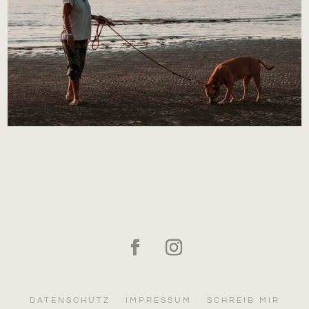
DATENSCHUTZ
IMPRESSUM
SCHREIB MIR