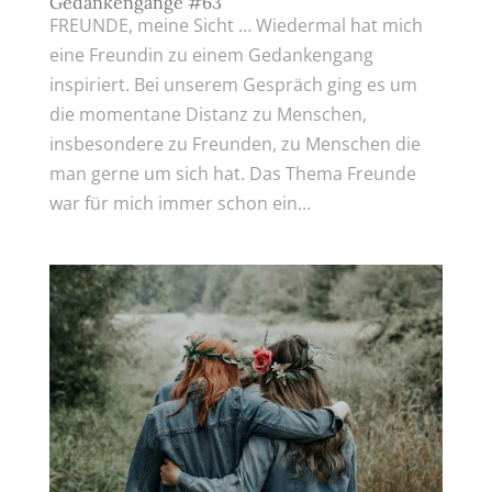
Gedankengänge #63
FREUNDE, meine Sicht … Wiedermal hat mich
eine Freundin zu einem Gedankengang
inspiriert. Bei unserem Gespräch ging es um
die momentane Distanz zu Menschen,
insbesondere zu Freunden, zu Menschen die
man gerne um sich hat. Das Thema Freunde
war für mich immer schon ein...