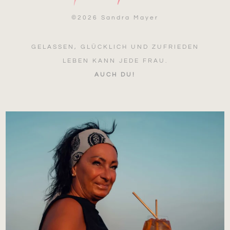
©
2026 Sandra Mayer
GELASSEN, GLÜCKLICH UND ZUFRIEDEN
LEBEN KANN JEDE FRAU.
AUCH DU!