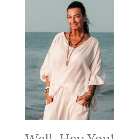
Well, Hey You!