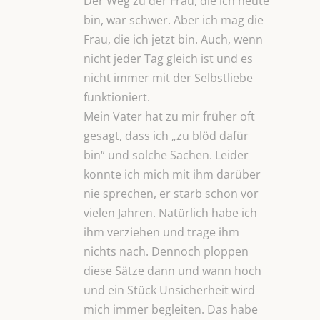
Der Weg zu der Frau, die ich heute
bin, war schwer. Aber ich mag die
Frau, die ich jetzt bin. Auch, wenn
nicht jeder Tag gleich ist und es
nicht immer mit der Selbstliebe
funktioniert.
Mein Vater hat zu mir früher oft
gesagt, dass ich „zu blöd dafür
bin“ und solche Sachen. Leider
konnte ich mich mit ihm darüber
nie sprechen, er starb schon vor
vielen Jahren. Natürlich habe ich
ihm verziehen und trage ihm
nichts nach. Dennoch ploppen
diese Sätze dann und wann hoch
und ein Stück Unsicherheit wird
mich immer begleiten. Das habe