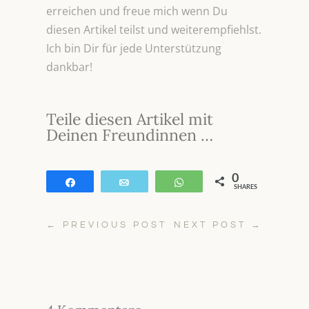
erreichen und freue mich wenn Du
diesen Artikel teilst und weiterempfiehlst.
Ich bin Dir für jede Unterstützung
dankbar!
Teile diesen Artikel mit
Deinen Freundinnen …
0
Teilen
E-Mail
WhatsApp
SHARES
←
PREVIOUS POST
NEXT POST
→