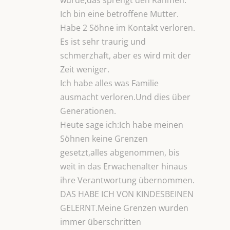
würde,das sprengt den Rahmen.
Ich bin eine betroffene Mutter.
Habe 2 Söhne im Kontakt verloren.
Es ist sehr traurig und
schmerzhaft, aber es wird mit der
Zeit weniger.
Ich habe alles was Familie
ausmacht verloren.Und dies über
Generationen.
Heute sage ich:Ich habe meinen
Söhnen keine Grenzen
gesetzt,alles abgenommen, bis
weit in das Erwachenalter hinaus
ihre Verantwortung übernommen.
DAS HABE ICH VON KINDESBEINEN
GELERNT.Meine Grenzen wurden
immer überschritten