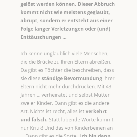
gelöst werden können. Dieser Abbruch
kommt nicht wie meistens geglaubt,
abrupt, sondern er entsteht aus einer
Folge langer Verletzungen oder (und)
Enttäuschungen …
Ich kenne unglaublich viele Menschen,
die die Brücke zu Ihren Eltern abreißen.
Da gibt es Töchter die beschreiben, dass
sie diese
ständige Bevormundung
Ihrer
Eltern nicht mehr durchdrücken. Mit 43
Jahren … verheiratet und selbst Mutter
zweier Kinder. Dann gibt es die andere
Art. Nichts ist recht, alles ist
verkehrt
und falsch.
Statt lobende Worte kommt
nur Kritik! Und das von Kinderbeinen an
… Dann gibt es die Sorte
„Ich bin dann