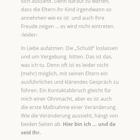
sich auszahlt. Denn darauf zu warten,
dass die Eltern ihr Kind irgendwann so
annehmen wie es ist und auch Ihre
Freude zeigen … es wird nicht eintreten.
›leider‹
In Liebe aufatmen. Die „Schuld“ loslassen
und um Vergebung bitten. Das ist das,
was ich tu. Denn oft ist es leider nicht
(mehr) möglich, mit seinen Eltern ein
ausführliches und klärendes Gespräch zu
führen. Ein Kontaktabbruch gleicht für
mich einer Ohnmacht, aber es ist auch
die erste Maßnahme einer Veränderung.
Wie die Veränderung aussieht, hängt von
beiden Seiten ab.
Hier bin ich … und da
seid Ihr.