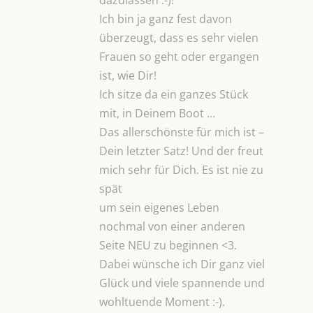
dazulassen :-)!
Ich bin ja ganz fest davon
überzeugt, dass es sehr vielen
Frauen so geht oder ergangen
ist, wie Dir!
Ich sitze da ein ganzes Stück
mit, in Deinem Boot …
Das allerschönste für mich ist –
Dein letzter Satz! Und der freut
mich sehr für Dich. Es ist nie zu
spät
um sein eigenes Leben
nochmal von einer anderen
Seite NEU zu beginnen <3.
Dabei wünsche ich Dir ganz viel
Glück und viele spannende und
wohltuende Moment :-).