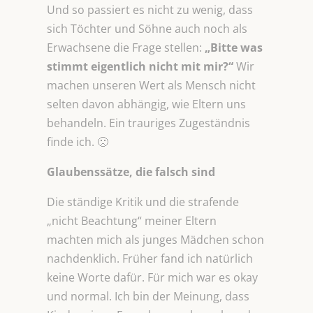
Und so passiert es nicht zu wenig, dass
sich Töchter und Söhne auch noch als
Erwachsene die Frage stellen:
„Bitte was
stimmt eigentlich nicht mit mir?“
Wir
machen unseren Wert als Mensch nicht
selten davon abhängig, wie Eltern uns
behandeln. Ein trauriges Zugeständnis
finde ich. 🙁
Glaubenssätze, die falsch sind
Die ständige Kritik und die strafende
„nicht Beachtung“ meiner Eltern
machten mich als junges Mädchen schon
nachdenklich. Früher fand ich natürlich
keine Worte dafür. Für mich war es okay
und normal. Ich bin der Meinung, dass