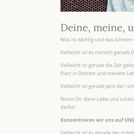
Deine, meine, u
Was ist wichtig und was können 
Vielleicht ist es nämlich gerade 
Vielleicht ist gerade die Zeit g
Platz in Deinem und meinem Leb
Vielleicht ist gerade jetzt der ric
Nimm Dir diese Liebe und schenke
darfst!
Konzentrieren wir uns auf UN
Vielleicht ist es gerade der rich