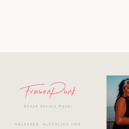
©
2026 Sandra Mayer
GELASSEN, GLÜCKLICH UND