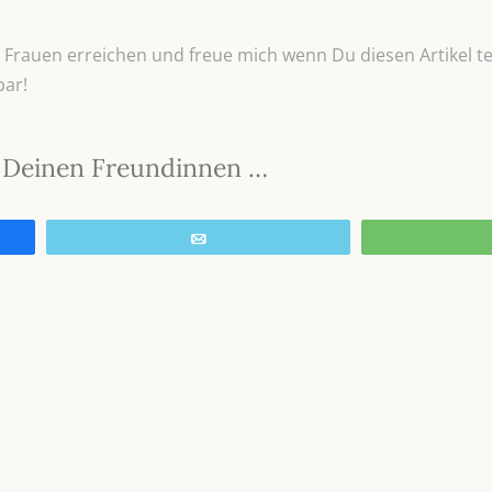
Frauen erreichen und freue mich wenn Du diesen Artikel tei
bar!
it Deinen Freundinnen …
E-Mail