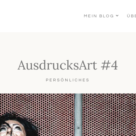
MEIN BLOG
ÜB
AusdrucksArt #4
PERSÖNLICHES