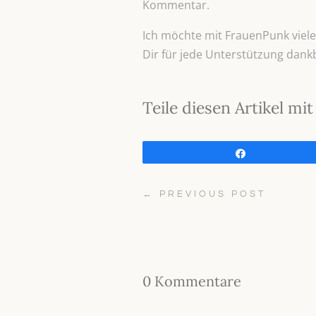
Kommentar.
Ich möchte mit FrauenPunk viele 
Dir für jede Unterstützung dank
Teile diesen Artikel m
Teilen
←
PREVIOUS POST
0 Kommentare