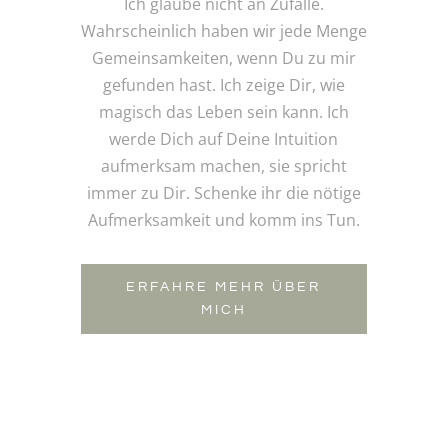
Ich glaube nicht an Zufälle.
Wahrscheinlich haben wir jede Menge
Gemeinsamkeiten, wenn Du zu mir
gefunden hast. Ich zeige Dir, wie
magisch das Leben sein kann. Ich
werde Dich auf Deine Intuition
aufmerksam machen, sie spricht
immer zu Dir. Schenke ihr die nötige
Aufmerksamkeit und komm ins Tun.
ERFAHRE MEHR ÜBER
MICH