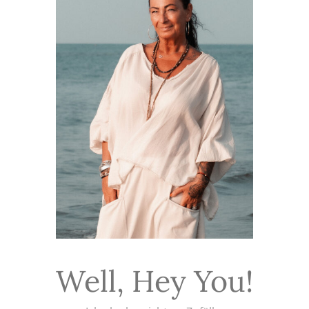
Well, Hey You!