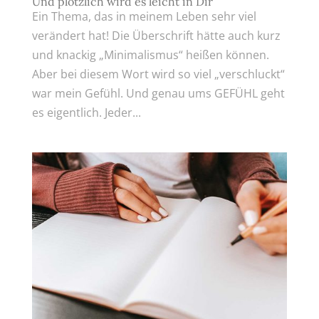
Und plötzlich wird es leicht in Dir
Ein Thema, das in meinem Leben sehr viel
verändert hat! Die Überschrift hätte auch kurz
und knackig „Minimalismus“ heißen können.
Aber bei diesem Wort wird so viel „verschluckt“
war mein Gefühl. Und genau ums GEFÜHL geht
es eigentlich. Jeder...