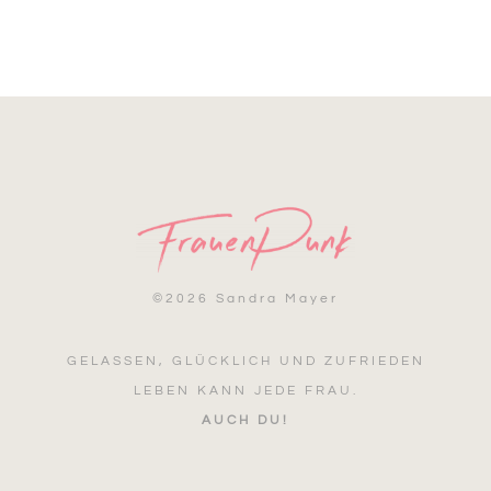
©
2026 Sandra Mayer
GELASSEN, GLÜCKLICH UND ZUFRIEDEN
LEBEN KANN JEDE FRAU.
AUCH DU!