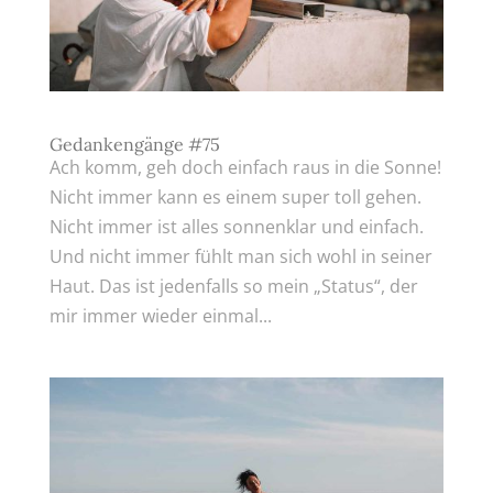
Gedankengänge #75
Ach komm, geh doch einfach raus in die Sonne!
Nicht immer kann es einem super toll gehen.
Nicht immer ist alles sonnenklar und einfach.
Und nicht immer fühlt man sich wohl in seiner
Haut. Das ist jedenfalls so mein „Status“, der
mir immer wieder einmal...