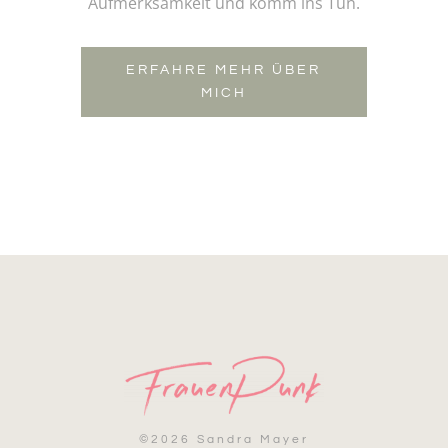
Aufmerksamkeit und komm ins Tun.
ERFAHRE MEHR ÜBER
MICH
©
2026 Sandra Mayer