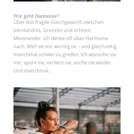
Wie geht Harmonie?
Über das fragile Gleichgewicht zwischen
Verständnis, Grenzen und echtem
Miteinander. Ich denke oft über Harmonie
nach. Weil sie mir wichtig ist – und gleichzeitig
manchmal schwer zu greifen. Ich wünsche sie
mir, spüre sie, verliere sie, suche sie wieder.
Und manchmal...