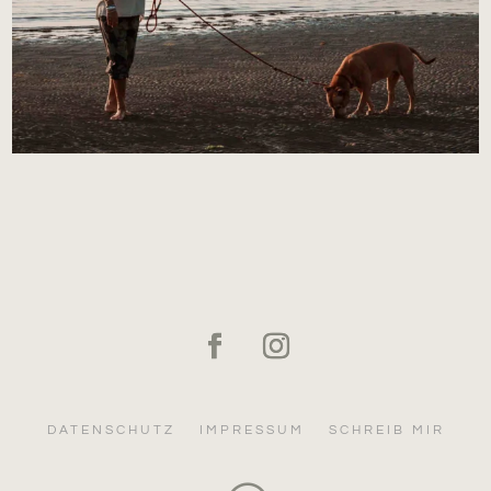
DATENSCHUTZ
IMPRESSUM
SCHREIB MIR