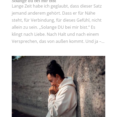
Solange du bei mir bist
Lange Zeit habe ich geglaubt, dass dieser Satz
jemand anderem gehört. Dass er für Nähe
steht, für Verbindung, für dieses Gefühl, nicht
allein zu sein. „Solange DU bei mir bist.“ Es
klingt nach Liebe. Nach Halt und nach einem
Versprechen, das von außen kommt. Und ja –...