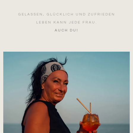
GELASSEN, GLÜCKLICH UND ZUFRIEDEN
LEBEN KANN JEDE FRAU.
AUCH DU!