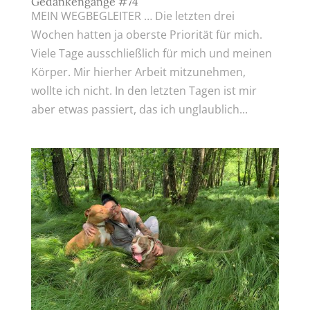
Gedankengänge #74
MEIN WEGBEGLEITER … Die letzten drei
Wochen hatten ja oberste Priorität für mich.
Viele Tage ausschließlich für mich und meinen
Körper. Mir hierher Arbeit mitzunehmen,
wollte ich nicht. In den letzten Tagen ist mir
aber etwas passiert, das ich unglaublich...