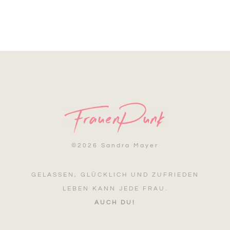
©
2026 Sandra Mayer
GELASSEN, GLÜCKLICH UND ZUFRIEDEN
LEBEN KANN JEDE FRAU.
AUCH DU!