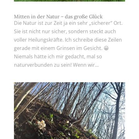
Mitten in der Natur – das große Glück
Die Natur ist zur Zeit ja ein sehr „sicherer“ Ort.
Sie ist nicht nur sicher, sondern steckt auch
voller Heilungskräfte. Ich schreibe diese Zeilen
gerade mit einem Grinsen im Gesicht. 😀
Niemals hätte ich mir gedacht, mal so
naturverbunden zu sein! Wenn wir...