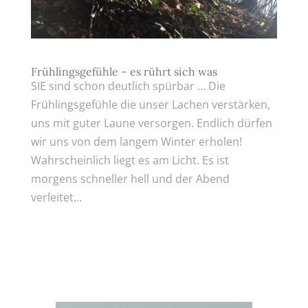
Frühlingsgefühle – es rührt sich was
SIE sind schon deutlich spürbar … Die
Frühlingsgefühle die unser Lachen verstärken,
uns mit guter Laune versorgen. Endlich dürfen
wir uns von dem langem Winter erholen!
Wahrscheinlich liegt es am Licht. Es ist
morgens schneller hell und der Abend
verleitet...