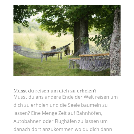
Musst du reisen um dich zu erholen?
Musst du ans andere Ende der Welt reisen um
dich zu erholen und die Seele baumeln zu
lassen? Eine Menge Zeit auf Bahnhöfen,
Autobahnen oder Flughäfen zu lassen um
danach dort anzukommen wo du dich dann