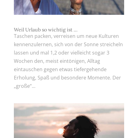
Weil Urlaub so wichtig ist …
Taschen packen, verreisen um neue Kulturen
kennenzulernen, sich von der Sonne streicheln
lassen und mal 1,2 oder vielleicht sogar 3
Wochen den, meist eintönigen, Alltag
eintauschen gegen etwas tiefergehende
Erholung, Spaß und besondere Momente. Der
„große“...