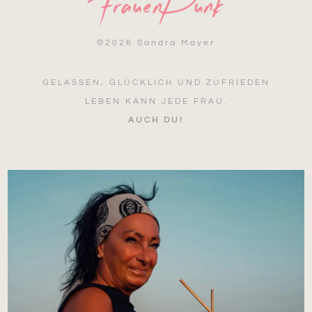
©
2026 Sandra Mayer
GELASSEN, GLÜCKLICH UND ZUFRIEDEN
LEBEN KANN JEDE FRAU.
AUCH DU!