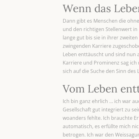
Wenn das Leben
Dann gibt es Menschen die ohne i
und den richtigen Stellenwert in
lange gut bis sie in ihrer zwei
zwingenden Karriere zugeschobe
Leben enttäuscht und sind nun a
Karriere und Prominenz sag ich 
sich auf die Suche den Sinn des 
Vom Leben ent
Ich bin ganz ehrlich … ich war a
Gesellschaft gut integriert zu s
woanders fehlte. Ich brauchte 
automatisch, es erfüllte mich n
betrogen. Ich war den Weissagung