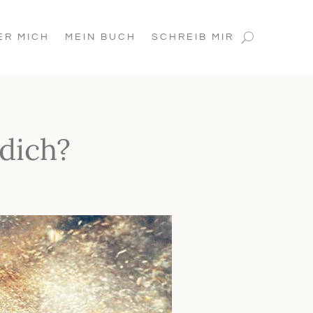
ER MICH
MEIN BUCH
SCHREIB MIR
 dich?