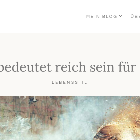
MEIN BLOG
ÜB
edeutet reich sein für
LEBENSSTIL