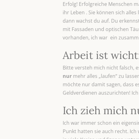
Erfolg! Erfolgreiche Menschen m
ihr Leben . Sie können sich alles
dann wachst du auf. Du erkennst 
mit Fassaden und optischen Täusc
vorhanden, ich war ein zusamm
Arbeit ist wicht
Bitte versteh mich nicht falsch, 
nur
mehr alles „laufen“ zu lasse
möchte nur damit sagen, dass es
Geldverdienen auszurichten! Ich
Ich zieh mich n
Ich war immer schon ein eigens
Punkt hatten sie auch recht. Ich 