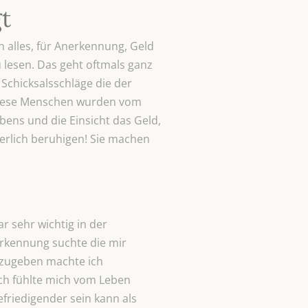
t
n alles, für Anerkennung, Geld
u lesen. Das geht oftmals ganz
Schicksalsschläge die der
 Diese Menschen wurden vom
bens und die Einsicht das Geld,
erlich beruhigen! Sie machen
r sehr wichtig in der
nerkennung suchte die mir
szugeben machte ich
Ich fühlte mich vom Leben
efriedigender sein kann als