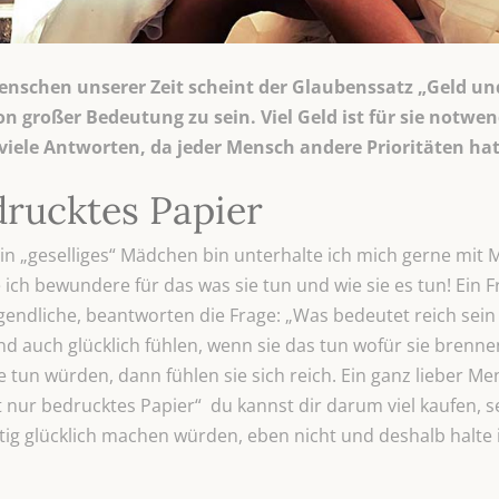
enschen unserer Zeit scheint der Glaubenssatz „Geld und
n großer Bedeutung zu sein. Viel Geld ist für sie notwen
n viele Antworten, da jeder Mensch andere Prioritäten hat
drucktes Papier
in „geselliges“ Mädchen bin unterhalte ich mich gerne mit 
ich bewundere für das was sie tun und wie sie es tun! Ein Fr
ugendliche, beantworten die Frage: „Was bedeutet reich sein 
nd auch glücklich fühlen, wenn sie das tun wofür sie brenne
e tun würden, dann fühlen sie sich reich. Ein ganz lieber 
st nur bedrucktes Papier“ du kannst dir darum viel kaufen, s
tig glücklich machen würden, eben nicht und deshalb halte 