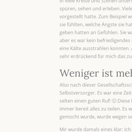
in viele Kreise und Szenen unter
spüren, sehen und erleben. Viele
vorgestellt hatte. Zum Beispiel 
sie fühlten, welche Ängste sie ha
geben hatten an Gefühlen. Sie war
aber es war kein befriedigendes 
eine Kälte ausstrahlen konnten. 
sehr erdrückend für mich das zu
Weniger ist me
Also nach dieser Gesellschaftssc
Selbstversorger. Es war eine Ze
selten einen guten Ruf! 🙂 Dies
immer bereit alles zu teilen. Es
gemocht wurde, wurde wegen sei
Mir wurde damals eines klar: Ich 