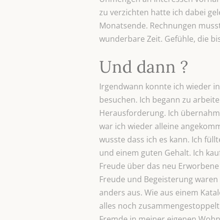
zu verzichten hatte ich dabei g
Monatsende. Rechnungen mussten
wunderbare Zeit. Gefühle, die b
Und dann ?
Irgendwann konnte ich wieder in
besuchen. Ich begann zu arbeiten
Herausforderung. Ich übernahm m
war ich wieder alleine angekomm
wusste dass ich es kann. Ich fü
und einem guten Gehalt. Ich kauf
Freude über das neu Erworbene hi
Freude und Begeisterung waren 
anders aus. Wie aus einem Katal
alles noch zusammengestoppelt w
Fremde in meiner eigenen Wohn