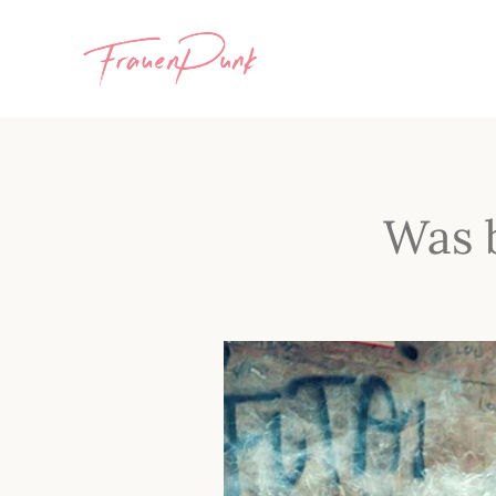
Was b