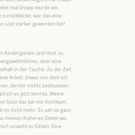
wieder mal knapp wurde am
zurückblicke, war das eine
en und stärker geworden bin!
en Kindergarten und Hort zu
ssergewöhnliches, aber eine
alt in der Tasche. Zu der Zeit
ene Arbeit. Etwas von dem ich
hen, die mir nichts bedeuteten
l ich es jetzt konnte. Meine
von Stolz das bei mir hochkam.
 es nicht mehr. Es sah so ganz
aus meinen früheren Zeiten wo
mich unwohl zu fühlen. Eine