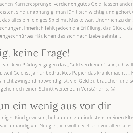
achen Karrieresprünge, verdienen gutes Geld, lassen ander
 leisten, sind unabhängig, man fühlt sich wichtig und gehört
das alles ein leidiges Spiel mit Maske war. Unehrlich zu dir
hungen. Innerlich fehlt jedoch die Erfüllung, das Glück, da
engeschnürtes Häufchen das sich nach Liebe sehnte…
ig, keine Frage!
es soll kein Plädoyer gegen das „Geld verdienen“ sein, ich w
n, weil Geld ist ja nur bedrucktes Papier das krank macht … 
 nicht zwingend notwendig ist, viel Geld zu brauchen und s
 gehe noch einen Schritt weiter zum Verständnis. 😀
un ein wenig aus vor dir
inniges Kind gewesen, behaupten zumindestens meinen Elte
war unbändig vor Neugier, ich wollte viel und vor allem alle