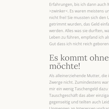
Erfahrungen, bis ich dann auch 
>zwinker<. Es waren meistens un
nicht frei! Sie mussten sich den
getrimmt wurden, das Geld einf
werden. Alles was sie durften, w
Leben zu führen, empfand ich al
Gut dass ich nicht reich geboren
Es kommt ohneh
möchte!
Als alleinerziehende Mutter, die
Zwerge nicht. Zumindestens war 
mir ein wenig Taschengeld dazu 
Tauschgeschäft das aber einzigar
gegenseitig und teilten auch Lei
Unmengen an Interessen vorhande