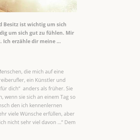
 Besitz ist wichtig um sich
dig um sich gut zu fühlen. Mir
. Ich erzähle dir meine …
Menschen, die mich auf eine
eiberufler, ein Künstler und
für dich“ anders als früher. Sie
n, wenn sie sich an einem Tag so
Mensch den ich kennenlernen
ehr viele Wünsche erfüllen, aber
ich nicht sehr viel davon …“ Dem