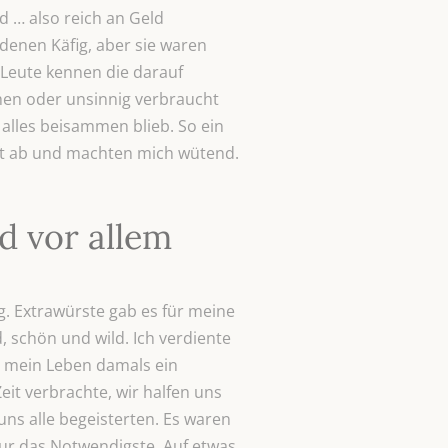
d … also reich an Geld
denen Käfig, aber sie waren
 Leute kennen die darauf
hen oder unsinnig verbraucht
 alles beisammen blieb. So ein
uft ab und machten mich wütend.
d vor allem
ung. Extrawürste gab es für meine
 schön und wild. Ich verdiente
r mein Leben damals ein
eit verbrachte, wir halfen uns
uns alle begeisterten. Es waren
ur das Notwendigste. Auf etwas