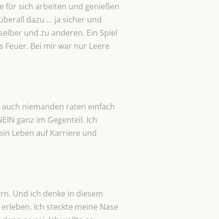
e für sich arbeiten und genießen
 überall dazu … ja sicher und
 selber und zu anderen. Ein Spiel
s Feuer. Bei mir war nur Leere
ill auch niemanden raten einfach
NEIN ganz im Gegenteil. Ich
ein Leben auf Karriere und
rn. Und ich denke in diesem
s erleben. Ich steckte meine Nase