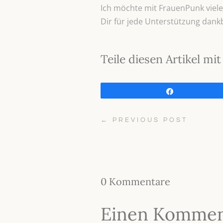
Ich möchte mit FrauenPunk viele 
Dir für jede Unterstützung dank
Teile diesen Artikel m
Teilen
←
PREVIOUS POST
0 Kommentare
Einen Kommen