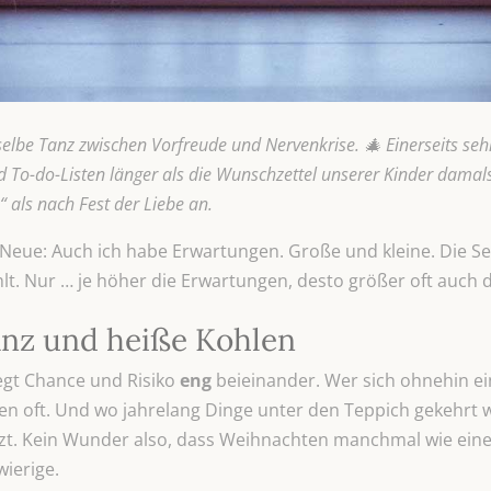
selbe Tanz zwischen Vorfreude und Nervenkrise. 🎄 Einerseits seh
d To-do-Listen länger als die Wunschzettel unserer Kinder damal
als nach Fest der Liebe an.
s Neue: Auch ich habe Erwartungen. Große und kleine. Die 
lt. Nur … je höher die Erwartungen, desto größer oft auch 
nz und heiße Kohlen
gt Chance und Risiko
eng
beieinander. Wer sich ohnehin ei
en oft. Und wo jahrelang Dinge unter den Teppich gekehrt 
t. Kein Wunder also, dass Weihnachten manchmal wie eine A
ierige.