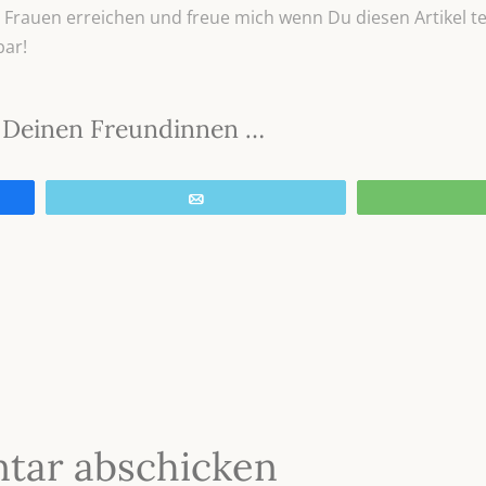
Frauen erreichen und freue mich wenn Du diesen Artikel tei
bar!
it Deinen Freundinnen …
E-Mail
tar abschicken