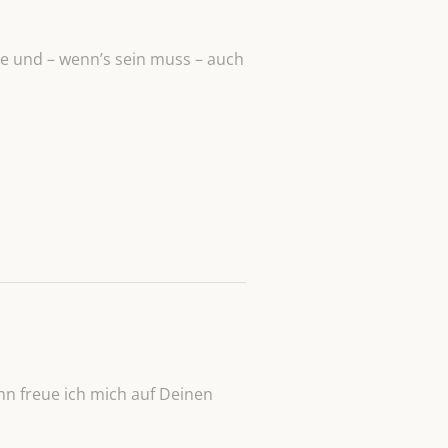
ude und – wenn’s sein muss – auch
n freue ich mich auf Deinen