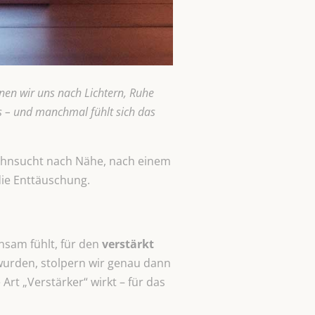
nen wir uns nach Lichtern, Ruhe
s – und manchmal fühlt sich das
Sehnsucht nach Nähe, nach einem
die Enttäuschung.
nsam fühlt, für den
verstärkt
wurden, stolpern wir genau dann
rt „Verstärker“ wirkt – für das