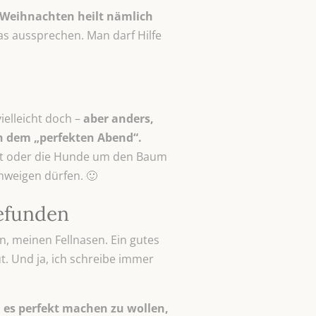
Weihnachten heilt nämlich
as aussprechen. Man darf Hilfe
ielleicht doch –
aber anders,
h dem „perfekten Abend“.
nnt oder die Hunde um den Baum
chweigen dürfen. 🙂
gefunden
, meinen Fellnasen. Ein gutes
t. Und ja, ich schreibe immer
, es perfekt machen zu wollen,