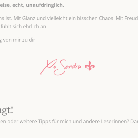
leise, echt, unaufdringlich.
ns ist. Mit Glanz und vielleicht ein bisschen Chaos. Mit Fre
ühlt sich ehrlich an.
von mir zu dir.
agt!
n oder weitere Tipps für mich und andere Leserinnen? Dan