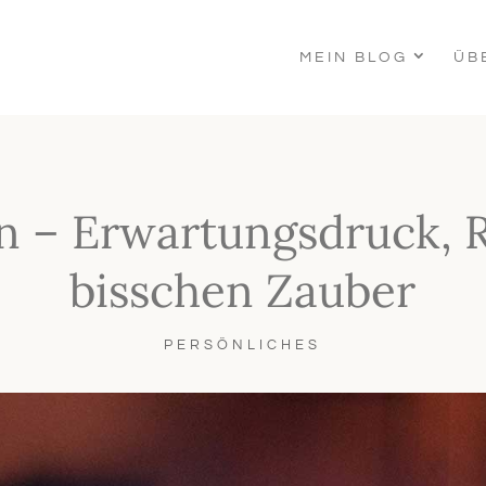
MEIN BLOG
ÜB
 – Erwartungsdruck, Re
bisschen Zauber
PERSÖNLICHES