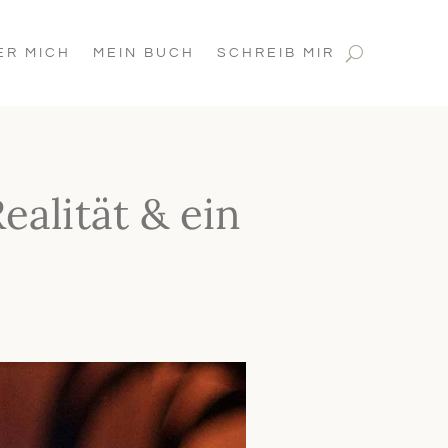
ER MICH
MEIN BUCH
SCHREIB MIR
alität & ein