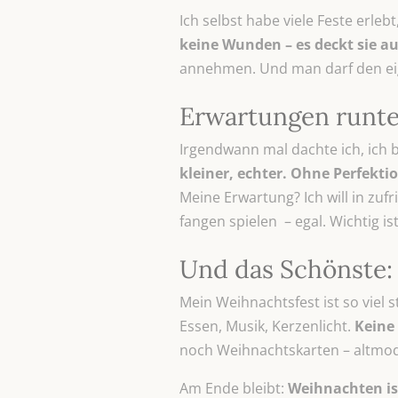
Ich selbst habe viele Feste erl
keine Wunden – es deckt sie au
annehmen. Und man darf den ei
Erwartungen runter
Irgendwann mal dachte ich, ich b
kleiner, echter. Ohne Perfekt
Meine Erwartung? Ich will in z
fangen spielen – egal. Wichtig i
Und das Schönste: 
Mein Weihnachtsfest ist so viel
Essen, Musik, Kerzenlicht.
Keine
noch Weihnachtskarten – altmodis
Am Ende bleibt:
Weihnachten ist