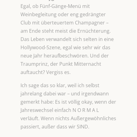
Egal, ob Fünf-Gänge-Menü mit
Weinbegleitung oder eng gedrängter
Club mit überteuertem Champagner –
am Ende steht meist die Ernüchterung.
Das Leben verwandelt sich selten in eine
Hollywood-Szene, egal wie sehr wir das
neue Jahr heraufbeschwören. Und der
Traumprinz, der Punkt Mitternacht
auftaucht? Vergiss es.
Ich sage das so klar, weil ich selbst
jahrelang dabei war – und irgendwann
gemerkt habe: Es ist völlig okay, wenn der
Jahreswechsel einfach N O R M A L
verläuft. Wenn nichts Außergewöhnliches
passiert, außer dass wir SIND.