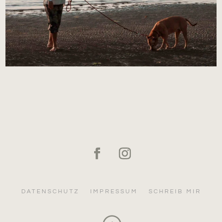
DATENSCHUTZ
IMPRESSUM
SCHREIB MIR