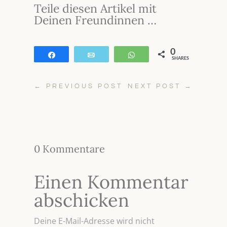
Teile diesen Artikel mit
Deinen Freundinnen …
0
Teilen
E-Mail
WhatsApp
SHARES
←
PREVIOUS POST
NEXT POST
→
0 Kommentare
Einen Kommentar
abschicken
Deine E-Mail-Adresse wird nicht