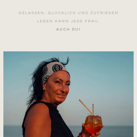
GELASSEN, GLÜCKLICH UND ZUFRIEDEN
LEBEN KANN JEDE FRAU.
AUCH DU!