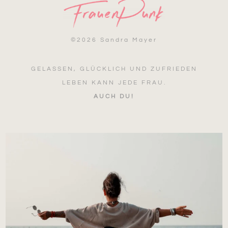
©
2026 Sandra Mayer
GELASSEN, GLÜCKLICH UND ZUFRIEDEN
LEBEN KANN JEDE FRAU.
AUCH DU!