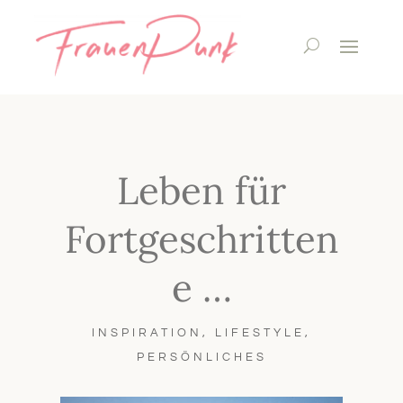
Leben für
Fortgeschritten
e …
INSPIRATION
,
LIFESTYLE
,
PERSÖNLICHES