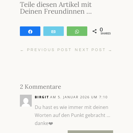
Teile diesen Artikel mit
Deinen Freundinnen …
0
Teilen
E-Mail
WhatsApp
SHARES
←
PREVIOUS POST
NEXT POST
→
2 Kommentare
BIRGIT
AM 5. JANUAR 2026 UM 7:10
Du hast es wie immer mit deinen
Worten auf den Punkt gebracht …
danke❤️