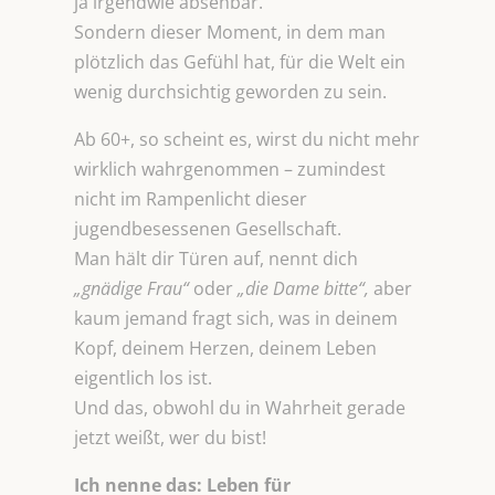
ja irgendwie absehbar.
Sondern dieser Moment, in dem man
plötzlich das Gefühl hat, für die Welt ein
wenig durchsichtig geworden zu sein.
Ab 60+, so scheint es, wirst du nicht mehr
wirklich wahrgenommen – zumindest
nicht im Rampenlicht dieser
jugendbesessenen Gesellschaft.
Man hält dir Türen auf, nennt dich
„gnädige Frau“
oder
„die Dame bitte“,
aber
kaum jemand fragt sich, was in deinem
Kopf, deinem Herzen, deinem Leben
eigentlich los ist.
Und das, obwohl du in Wahrheit gerade
jetzt weißt, wer du bist!
Ich nenne das: Leben für