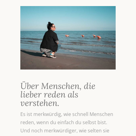
Über Menschen, die
lieber reden als
verstehen.
Es ist merkwürdig, wie schnell Menschen
reden, wenn du einfach du selbst bist.
Und noch merkwürdiger, wie selten sie