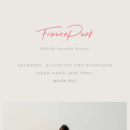
©
2026 Sandra Mayer
GELASSEN, GLÜCKLICH UND ZUFRIEDEN
LEBEN KANN JEDE FRAU.
AUCH DU!