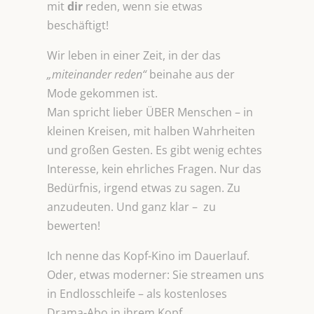
mit
dir
reden, wenn sie etwas
beschäftigt!
Wir leben in einer Zeit, in der das
„miteinander reden“
beinahe aus der
Mode gekommen ist.
Man spricht lieber ÜBER Menschen – in
kleinen Kreisen, mit halben Wahrheiten
und großen Gesten. Es gibt wenig echtes
Interesse, kein ehrliches Fragen. Nur das
Bedürfnis, irgend etwas zu sagen. Zu
anzudeuten. Und ganz klar – zu
bewerten!
Ich nenne das Kopf-Kino im Dauerlauf.
Oder, etwas moderner: Sie streamen uns
in Endlosschleife – als kostenloses
Drama-Abo in ihrem Kopf.