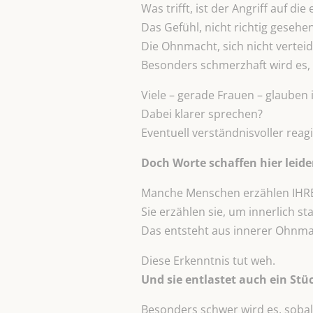
Was trifft, ist der Angriff auf die 
Das Gefühl, nicht richtig gesehe
Die Ohnmacht, sich nicht verteid
Besonders schmerzhaft wird es, 
Viele – gerade Frauen – glauben
Dabei klarer sprechen?
Eventuell verständnisvoller reag
Doch Worte schaffen hier leide
Manche Menschen erzählen IHRE 
Sie erzählen sie, um innerlich sta
Das entsteht aus innerer Ohnma
Diese Erkenntnis tut weh.
Und sie entlastet auch ein Stü
Besonders schwer wird es, soba