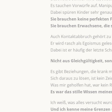
Es tauchen Vorwürfe auf. Manipul
Dabei spüren Kinder sehr genau,
Sie brauchen keine perfekten F
Sie brauchen Erwachsene, die 
Auch Kontaktabbruch gehört zu 
Er wird rasch als Egoismus gelese
Dabei ist er häufig der letzte Sc
Nicht aus Gleichgültigkeit, so
Es gibt Beziehungen, die krank 
Sich daraus zu lösen, ist kein 
Was mir geholfen hat, war kein 
Es war das stille Wissen meine
Ich weiß, was alles versucht wur
Und ich kenne meine Grenzen 