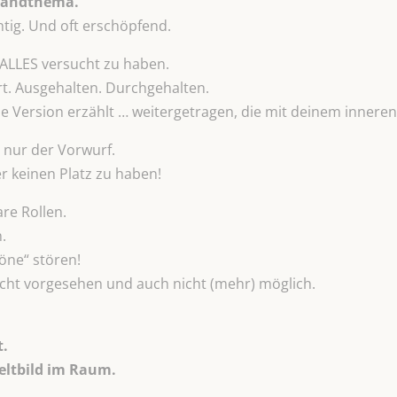
 Randthema.
chtig. Und oft erschöpfend.
ALLES versucht zu haben.
t. Ausgehalten. Durchgehalten.
 Version erzählt … weitergetragen, die mit deinem inneren 
 nur der Vorwurf.
er keinen Platz zu haben!
re Rollen.
.
öne“ stören!
nicht vorgesehen und auch nicht (mehr) möglich.
t.
eltbild im Raum.