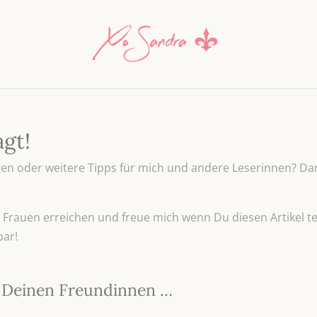
agt!
n oder weitere Tipps für mich und andere Leserinnen? Dan
Frauen erreichen und freue mich wenn Du diesen Artikel tei
bar!
it Deinen Freundinnen …