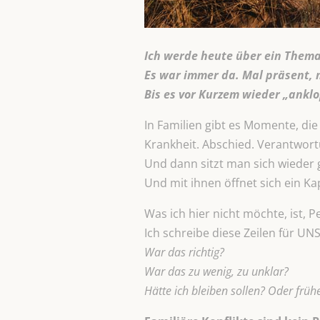
Ich werde heute über ein Thema 
Es war immer da. Mal präsent, 
Bis es vor Kurzem wieder „anklo
In Familien gibt es Momente, die
Krankheit. Abschied. Verantwor
Und dann sitzt man sich wieder 
Und mit ihnen öffnet sich ein Ka
Was ich hier nicht möchte, ist, P
Ich schreibe diese Zeilen für UNS
War das richtig?
War das zu wenig, zu unklar?
Hätte ich bleiben sollen? Oder früh