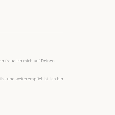
n freue ich mich auf Deinen
lst und weiterempfiehlst. Ich bin