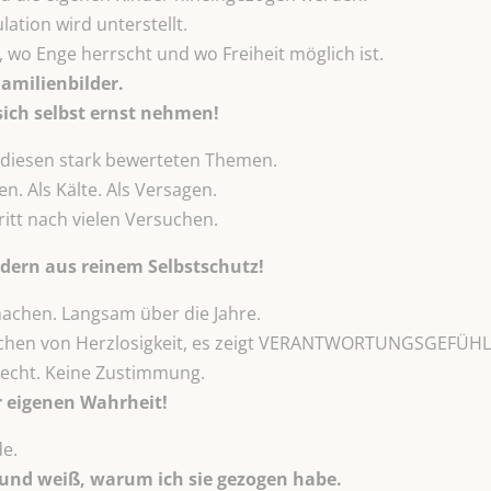
ation wird unterstellt.
 wo Enge herrscht und wo Freiheit möglich ist.
amilienbilder.
sich selbst ernst nehmen!
diesen stark bewerteten Themen.
n. Als Kälte. Als Versagen.
hritt nach vielen Versuchen.
ndern aus reinem Selbstschutz!
machen. Langsam über die Jahre.
Zeichen von Herzlosigkeit, es zeigt VERANTWORTUNGSGEFÜHL 
Recht. Keine Zustimmung.
r eigenen Wahrheit!
de.
und weiß, warum ich sie gezogen
habe.