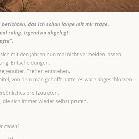
berichten, das ich schon lange mit mir trage.
mal ruhig. Irgendwo abgelegt.
pfte“.
 sich mit den Jahren nun mal nicht vermeiden lassen.
tung. Entscheidungen.
gegenüber. Treffen entstehen.
pitel, von dem man gehofft hatte, es wäre abgeschlossen.
ersönliches breitzutreten.
, die sich immer wieder selbst prüfen.
er gehen?