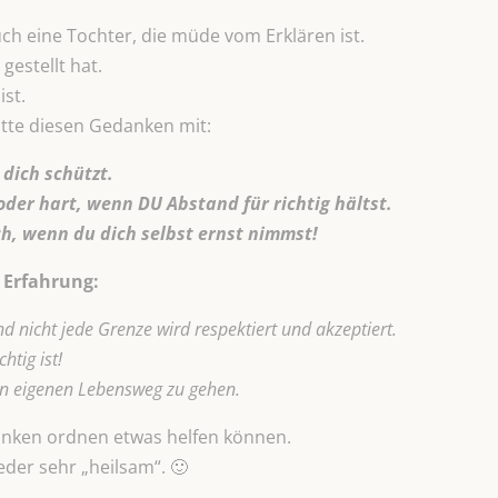
auch eine Tochter, die müde vom Erklären ist.
gestellt hat.
st.
itte diesen Gedanken mit:
 dich schützt.
oder hart, wenn DU Abstand für richtig hältst.
ch, wenn du dich selbst ernst nimmst!
 Erfahrung:
d nicht jede Grenze wird respektiert und akzeptiert.
htig ist!
den eigenen Lebensweg zu gehen.
danken ordnen etwas helfen können.
eder sehr „heilsam“. 🙂