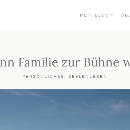
MEIN BLOG
ÜB
n Familie zur Bühne w
PERSÖNLICHES
,
SEELENLEBEN