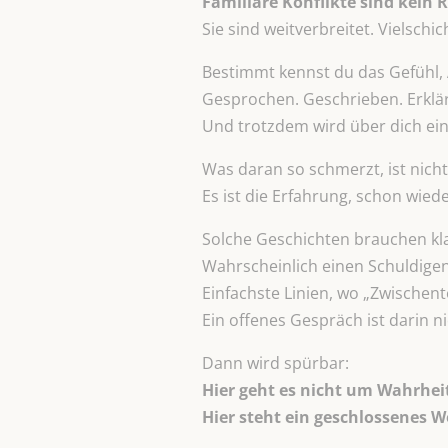
Familiäre Konflikte sind kein
Sie sind weitverbreitet. Vielschi
Bestimmt kennst du das Gefühl, 
Gesprochen. Geschrieben. Erklär
Und trotzdem wird über dich eine
Was daran so schmerzt, ist nicht
Es ist die Erfahrung, schon wied
Solche Geschichten brauchen kla
Wahrscheinlich einen Schuldigen
Einfachste Linien, wo „Zwischent
Ein offenes Gespräch ist darin 
Dann wird spürbar:
Hier geht es nicht um Wahrhei
Hier steht ein geschlossenes W