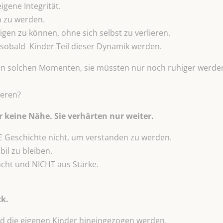
eigene Integrität.
n zu werden.
igen zu können, ohne sich selbst zu verlieren.
sobald Kinder Teil dieser Dynamik werden.
 in solchen Momenten, sie müssten nur noch ruhiger werde
ieren?
r keine Nähe. Sie verhärten nur weiter.
Geschichte nicht, um verstanden zu werden.
bil zu bleiben.
cht und NICHT aus Stärke.
ck.
ld die eigenen Kinder hineingezogen werden.