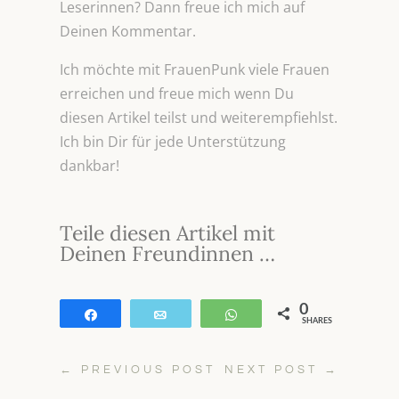
Leserinnen? Dann freue ich mich auf
Deinen Kommentar.
Ich möchte mit FrauenPunk viele Frauen
erreichen und freue mich wenn Du
diesen Artikel teilst und weiterempfiehlst.
Ich bin Dir für jede Unterstützung
dankbar!
Teile diesen Artikel mit
Deinen Freundinnen …
0
Teilen
E-Mail
WhatsApp
SHARES
←
PREVIOUS POST
NEXT POST
→