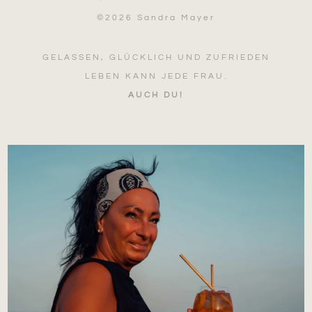
©
2026 Sandra Mayer
GELASSEN, GLÜCKLICH UND ZUFRIEDEN
LEBEN KANN JEDE FRAU.
AUCH DU!