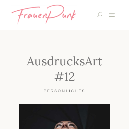
AusdrucksArt
#12
PERSÖNLICHES