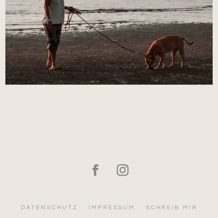
DATENSCHUTZ
IMPRESSUM
SCHREIB MIR