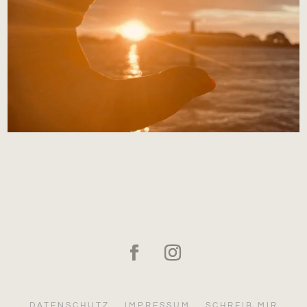
DATENSCHUTZ
IMPRESSUM
SCHREIB MIR