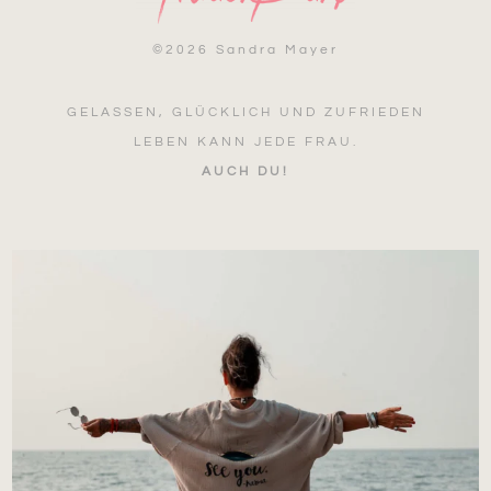
©
2026 Sandra Mayer
GELASSEN, GLÜCKLICH UND ZUFRIEDEN
LEBEN KANN JEDE FRAU.
AUCH DU!