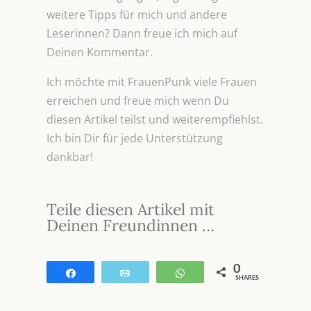
weitere Tipps für mich und andere
Leserinnen? Dann freue ich mich auf
Deinen Kommentar.
Ich möchte mit FrauenPunk viele Frauen
erreichen und freue mich wenn Du
diesen Artikel teilst und weiterempfiehlst.
Ich bin Dir für jede Unterstützung
dankbar!
Teile diesen Artikel mit
Deinen Freundinnen …
0
Teilen
E-Mail
WhatsApp
SHARES