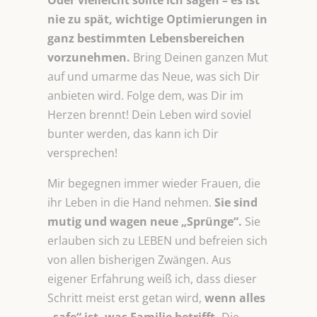
Oder vielleicht sollte ich sagen – es ist
nie zu spät, wichtige Optimierungen in
ganz bestimmten Lebensbereichen
vorzunehmen.
Bring Deinen ganzen Mut
auf und umarme das Neue, was sich Dir
anbieten wird. Folge dem, was Dir im
Herzen brennt! Dein Leben wird soviel
bunter werden, das kann ich Dir
versprechen!
Mir begegnen immer wieder Frauen, die
ihr Leben in die Hand nehmen.
Sie sind
mutig und wagen neue „Sprünge“.
Sie
erlauben sich zu LEBEN und befreien sich
von allen bisherigen Zwängen. Aus
eigener Erfahrung weiß ich, dass dieser
Schritt meist erst getan wird,
wenn alles