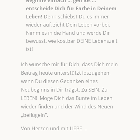
Beginne einfach … geh los …
entscheide Dich für Farbe in Deinem
Leben!
Denn schiebst Du es immer
wieder auf, zieht Dein Leben vorbei.
Nimm es in die Hand und werde Dir
bewusst, wie kostbar DEINE Lebenszeit
ist!
Ich wünsche mir für Dich, dass Dich mein
Beitrag heute unterstützt loszugehen,
wenn Du diesen Gedanken eines
Neubeginns in Dir trägst. Zu SEIN. Zu
LEBEN! Möge Dich das Bunte im Leben
wieder finden und der Wind des Neuen
„beflügeln“.
Von Herzen und mit LIEBE …