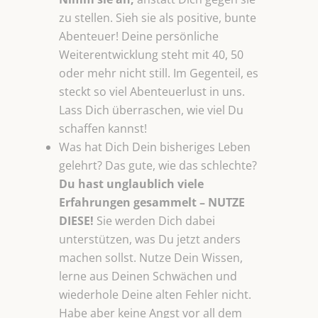
zu stellen. Sieh sie als positive, bunte
Abenteuer! Deine persönliche
Weiterentwicklung steht mit 40, 50
oder mehr nicht still. Im Gegenteil, es
steckt so viel Abenteuerlust in uns.
Lass Dich überraschen, wie viel Du
schaffen kannst!
Was hat Dich Dein bisheriges Leben
gelehrt? Das gute, wie das schlechte?
Du hast unglaublich viele
Erfahrungen
gesammelt – NUTZE
DIESE!
Sie werden Dich dabei
unterstützen, was Du jetzt anders
machen sollst. Nutze Dein Wissen,
lerne aus Deinen Schwächen und
wiederhole Deine alten Fehler nicht.
Habe aber keine Angst vor all dem