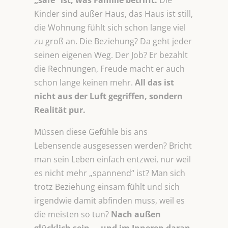
„safe“ ist, was Familie betrifft.
Die
Kinder sind außer Haus, das Haus ist still,
die Wohnung fühlt sich schon lange viel
zu groß an. Die Beziehung? Da geht jeder
seinen eigenen Weg. Der Job? Er bezahlt
die Rechnungen, Freude macht er auch
schon lange keinen mehr.
All das ist
nicht aus der Luft gegriffen, sondern
Realität pur.
Müssen diese Gefühle bis ans
Lebensende ausgesessen werden? Bricht
man sein Leben einfach entzwei, nur weil
es nicht mehr „spannend“ ist? Man sich
trotz Beziehung einsam fühlt und sich
irgendwie damit abfinden muss, weil es
die meisten so tun?
Nach außen