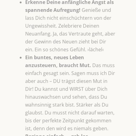
Erkenne Deine anfängliche Angst als
spannende Aufregung!
Genieße und
lass Dich nicht einschüchtern von der
Ungewissheit. Zelebriere Deinen
Neuanfang. Ja, das Vertraute geht, aber
der Gewinn des Neuen zieht bei Dir
ein. Ein so schönes Gefühl. ›lächel‹
Ein buntes, neues Leben
anzusteuern, braucht Mut.
Das muss
einfach gesagt sein. Sagen muss ich Dir
aber auch – DU trägst diesen Mut in
Dir! Du kannst und WIRST über Dich
hinauswachsen und sehen, dass Du
wahnsinnig stark bist. Stärker als Du
glaubst. Du musst nicht darauf warten,
bis der perfekte Zeitpunkt gekommen
ist, denn den wird es niemals geben.