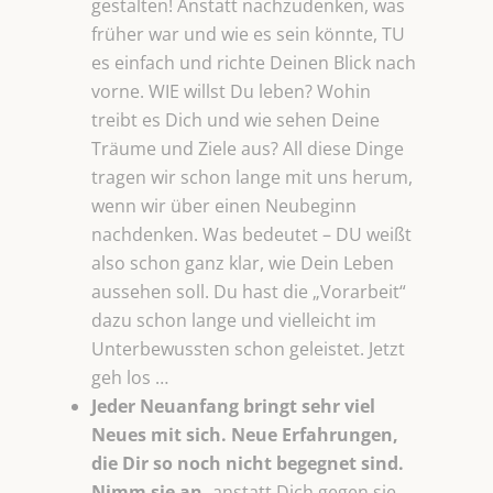
gestalten! Anstatt nachzudenken, was
früher war und wie es sein könnte, TU
es einfach und richte Deinen Blick nach
vorne. WIE willst Du leben? Wohin
treibt es Dich und wie sehen Deine
Träume und Ziele aus? All diese Dinge
tragen wir schon lange mit uns herum,
wenn wir über einen Neubeginn
nachdenken. Was bedeutet – DU weißt
also schon ganz klar, wie Dein Leben
aussehen soll. Du hast die „Vorarbeit“
dazu schon lange und vielleicht im
Unterbewussten schon geleistet. Jetzt
geh los …
Jeder Neuanfang bringt sehr viel
Neues mit sich. Neue Erfahrungen,
die Dir so noch nicht begegnet sind.
Nimm sie an,
anstatt Dich gegen sie