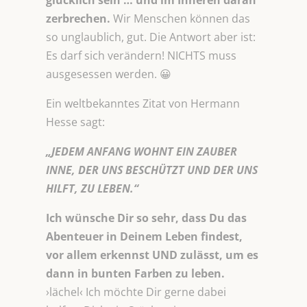
glücklich sein … und im Inneren daran
zerbrechen.
Wir Menschen können das
so unglaublich, gut. Die Antwort aber ist:
Es darf sich verändern! NICHTS muss
ausgesessen werden. 😀
Ein weltbekanntes Zitat von Hermann
Hesse sagt:
„JEDEM ANFANG WOHNT EIN ZAUBER
INNE, DER UNS BESCHÜTZT UND DER UNS
HILFT, ZU LEBEN.“
Ich wünsche Dir so sehr, dass Du das
Abenteuer in Deinem Leben findest,
vor allem erkennst UND zulässt, um es
dann in bunten Farben zu leben.
›lächel‹ Ich möchte Dir gerne dabei