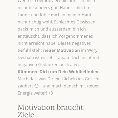
Wenn ich demotiviert bin, fühl ich mich
nicht besonders gut. Habe schlechte
Laune und fühle mich in meiner Haut
nicht richtig wohl. Schlechtes Gewissen
packt mich und ausserdem bin ich
enttäuscht, dass ich Vorgenommenes
nicht erreicht habe. Dieses negatives
Gefühl steht
neuer Motivation
im Weg.
Deshalb ist es sehr ratsam Dich nicht mit
negativen Gedanken bestrafen.
Kümmere Dich um Dein Wohlbefinden.
Mach das, was Dir ein Lächeln ins Gesicht
zaubert 🙂 – und mach danach mit neuer
Energie weiter! <3
Motivation braucht
Ziele