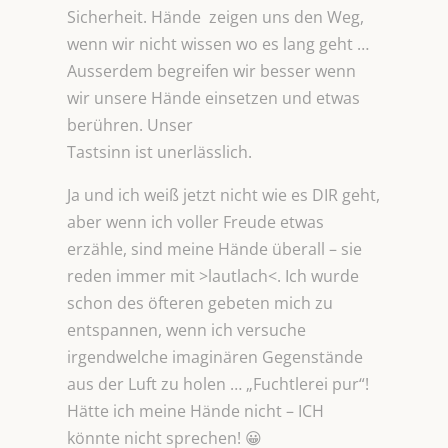
Sicherheit. Hände zeigen uns den Weg,
wenn wir nicht wissen wo es lang geht …
Ausserdem begreifen wir besser wenn
wir unsere Hände einsetzen und etwas
berühren. Unser
Tastsinn ist unerlässlich.
Ja und ich weiß jetzt nicht wie es DIR geht,
aber wenn ich voller Freude etwas
erzähle, sind meine Hände überall – sie
reden immer mit >lautlach<. Ich wurde
schon des öfteren gebeten mich zu
entspannen, wenn ich versuche
irgendwelche imaginären Gegenstände
aus der Luft zu holen … „Fuchtlerei pur“!
Hätte ich meine Hände nicht – ICH
könnte nicht sprechen! 😀