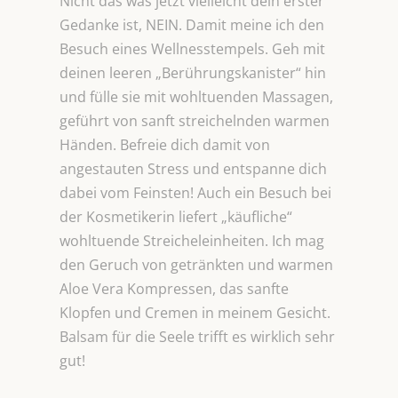
Nicht das was jetzt vielleicht dein erster
Gedanke ist, NEIN. Damit meine ich den
Besuch eines Wellnesstempels. Geh mit
deinen leeren „Berührungskanister“ hin
und fülle sie mit wohltuenden Massagen,
geführt von sanft streichelnden warmen
Händen. Befreie dich damit von
angestauten Stress und entspanne dich
dabei vom Feinsten! Auch ein Besuch bei
der Kosmetikerin liefert „käufliche“
wohltuende Streicheleinheiten. Ich mag
den Geruch von getränkten und warmen
Aloe Vera Kompressen, das sanfte
Klopfen und Cremen in meinem Gesicht.
Balsam für die Seele trifft es wirklich sehr
gut!