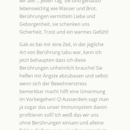
wir alle … jeden Tag. Sie sind genauso
lebenswichtig wie Wasser und Brot.
Berührungen vermitteln Liebe und
Geborgenheit, sie schenken uns
Sicherheit, Trost und ein warmes Gefühl!
Gab es bei mir eine Zeit, in der jegliche
Art von Berührung tabu war, kann ich
jetzt behaupten dass ich diese
Berührungen unheimlich brauche! Sie
helfen mir Ängste abzubauen und selbst
wenn sich der Bewohnerstress
bemerkbar macht hilft eine Umarmung
im Vorbeigehen! 🙂 Ausserdem sagt man
ja sogar das unser Immunsystem davon
profitieren soll? Ich weiß das wir uns
ohne Berührungen einsam und alleine