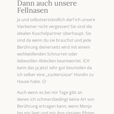
Dann auch unsere
Fellnasen
Ja und selbstverständlich darf ich unsere
Vierbeiner nicht vergessen! Sie sind die
idealen Kuschelpartner überhaupt. Sie
sind da wenn du sie brauchst und jede
Berührung deinerseits wird mit einem
wohlwollenden Schnurren oder
liebevollen Ablecken beantwortet. ICH
kann das ja jetzt sehr gut beurteilen da
ich selber eine „zuckersüsse“ Hündin zu
Hause habe. 🙂
Auch wenn es bei mir Tage gibt an
denen ich schmerzbedingt keine Art von
Berührung ertragen kann, wenn Monja
bei mir liegt und mir ihre riesigen Pfoten