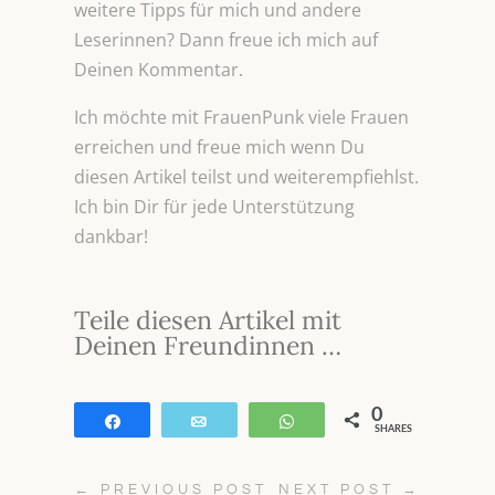
weitere Tipps für mich und andere
Leserinnen? Dann freue ich mich auf
Deinen Kommentar.
Ich möchte mit FrauenPunk viele Frauen
erreichen und freue mich wenn Du
diesen Artikel teilst und weiterempfiehlst.
Ich bin Dir für jede Unterstützung
dankbar!
Teile diesen Artikel mit
Deinen Freundinnen …
0
Teilen
E-Mail
WhatsApp
SHARES
←
PREVIOUS POST
NEXT POST
→