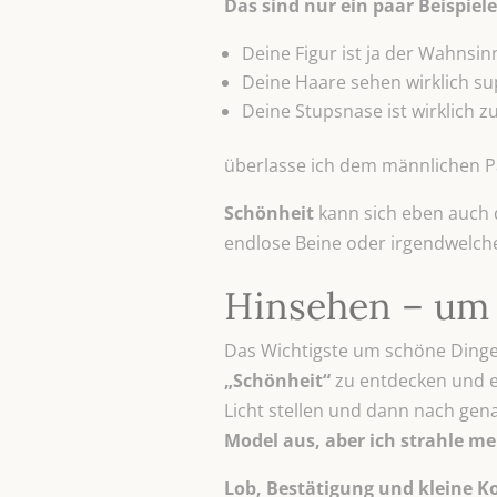
Das sind nur ein paar Beispiel
Deine Figur ist ja der Wahnsin
Deine Haare sehen wirklich su
Deine Stupsnase ist wirklich 
überlasse ich dem männlichen P
Schönheit
kann sich eben auch 
endlose Beine oder irgendwelch
Hinsehen – um 
Das Wichtigste um schöne Dinge
„Schönheit“
zu entdecken und e
Licht stellen und dann nach gen
Model aus, aber ich strahle me
Lob, Bestätigung und kleine Ko