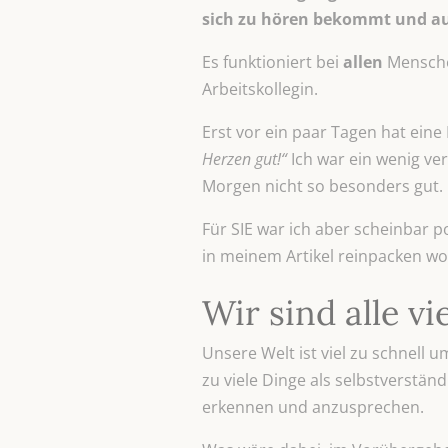
sich zu hören bekommt und auc
Es funktioniert bei
allen
Menschen
Arbeitskollegin.
Erst vor ein paar Tagen hat eine 
Herzen gut!“
Ich war ein wenig ve
Morgen nicht so besonders gut.
Für SIE war ich aber scheinbar po
in meinem Artikel reinpacken wol
Wir sind alle vi
Unsere Welt ist viel zu schnell
zu viele Dinge als selbstverständl
erkennen und anzusprechen.