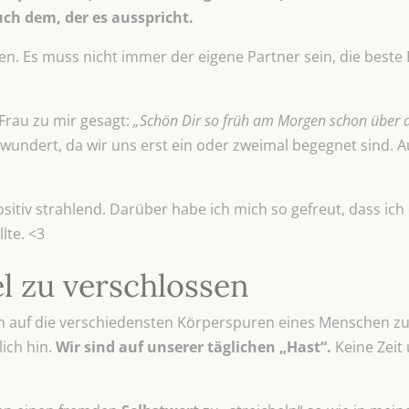
h dem, der es ausspricht.
. Es muss nicht immer der eigene Partner sein, die beste 
Frau zu mir gesagt:
„Schön Dir so früh am Morgen schon über 
rwundert, da wir uns erst ein oder zweimal begegnet sind.
sitiv strahlend. Darüber habe ich mich so gefreut, dass ich 
lte. <3
el zu verschlossen
 um auf die verschiedensten Körperspuren eines Menschen z
ich hin.
Wir sind auf unserer täglichen „Hast“.
Keine Zeit