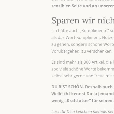
sensiblen Seite und an unsere
Sparen wir nic
Ich hätte auch „Komplimente“ sc
als das Wort Kompliment. Nutzen
zu gehen, sondern schöne Worte
Vorübergehen, zu verschenken.
Es sind mehr als 300 Artikel, di
soo viele schöne Worte bekommen.
selbst sehr gerne und freue mic
DU BIST SCHÖN. Deshalb auch d
Vielleicht kennst Du ja jemand
wenig „Kraftfutter“ für seinen
Lass Dir Dein Leuchten niemals neh