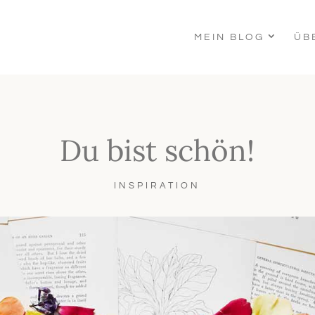
MEIN BLOG
ÜB
Du bist schön!
INSPIRATION