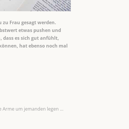
u zu Frau gesagt werden.
elbstwert etwas pushen und
 dass es sich gut anfühlt,
 können, hat ebenso noch mal
ine Arme um jemanden legen …