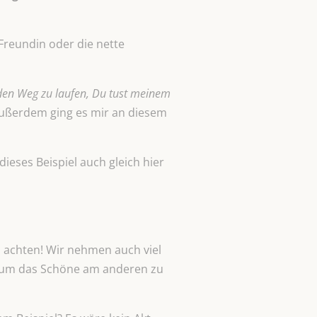
Freundin oder die nette
den Weg zu laufen, Du tust meinem
 Außerdem ging es mir an diesem
dieses Beispiel auch gleich hier
u achten! Wir nehmen auch viel
 um das Schöne am anderen zu