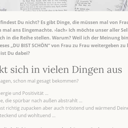
findest Du nicht? Es gibt Dinge, die müssen mal von Fra
ch mal ans Eingemachte. ›lach‹ Ich möchte unser aller S
ch in die Reihe stellen. Warum? Weil ich der Meinung bin,
ieses „DU BIST SCHÖN“ von Frau zu Frau weitergeben zu
ist Du dabei?
t sich in vielen Dingen aus
ssagen, schon mal gesagt bekommen?
ergie und Positivität …
e, die spürbar nach außen abstrahlt …
annst richtig zupacken aber auch tröstend und wärmend De
steckend und wohltuend …