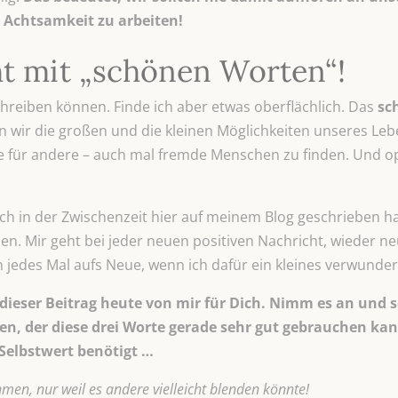
r Achtsamkeit zu arbeiten!
ht mit „schönen Worten“!
hreiben können. Finde ich aber etwas oberflächlich. Das
sc
 wir die großen und die kleinen Möglichkeiten unseres Le
 für andere – auch mal fremde Menschen zu finden. Und o
e ich in der Zwischenzeit hier auf meinem Blog geschrieben 
 Mir geht bei jeder neuen positiven Nachricht, wieder neu 
h jedes Mal aufs Neue, wenn ich dafür ein kleines verwunde
ieser Beitrag heute von mir für Dich. Nimm es an und s
en, der diese drei Worte gerade sehr gut gebrauchen ka
 Selbstwert benötigt …
men, nur weil es andere vielleicht blenden könnte!