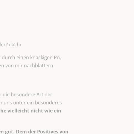
der? ›lach‹
 durch einen knackigen Po,
n von mir nachblättern.
 die besondere Art der
n uns unter ein besonderes
he vielleicht nicht wie ein
n gut. Dem der Positives von