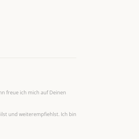
n freue ich mich auf Deinen
lst und weiterempfiehlst. Ich bin