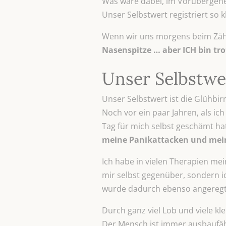
Was wäre dabei, im Vorübergeh
Unser Selbstwert registriert so
Wenn wir uns morgens beim Zäh
Nasenspitze … aber ICH bin tr
Unser Selbstwer
Unser Selbstwert ist die Glühbir
Noch vor ein paar Jahren, als ic
Tag für mich selbst geschämt hatt
meine Panikattacken und mein
Ich habe in vielen Therapien mei
mir selbst gegenüber, sondern ic
wurde dadurch ebenso angeregt
Durch ganz viel Lob und viele k
Der Mensch ist immer ausbaufäh