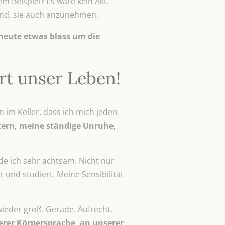
em Beispiel? Es wäre kein Akt.
sind, sie auch anzunehmen.
 heute etwas blass um die
rt unser Leben!
 im Keller, dass ich mich jeden
ern, meine ständige Unruhe,
de ich sehr achtsam. Nicht nur
 und studiert. Meine Sensibilität
ieder groß. Gerade. Aufrecht.
erer Körpersprache, an unserer