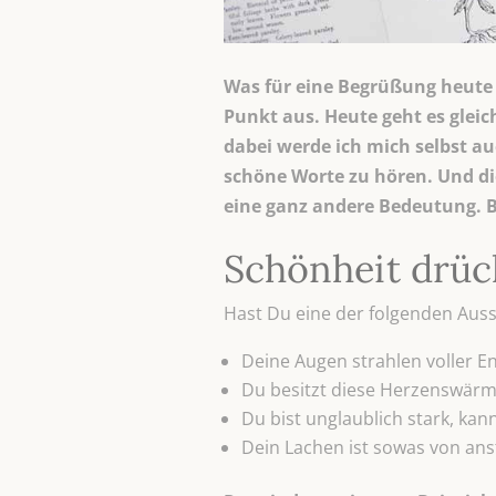
Was für eine Begrüßung heute 
Punkt aus. Heute geht es glei
dabei werde ich mich selbst au
schöne Worte zu hören. Und d
eine ganz andere Bedeutung. B
Schönheit drück
Hast Du eine der folgenden Au
Deine Augen strahlen voller En
Du besitzt diese Herzenswärm
Du bist unglaublich stark, k
Dein Lachen ist sowas von an