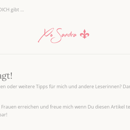
DICH gibt …
agt!
n oder weitere Tipps für mich und andere Leserinnen? Dan
Frauen erreichen und freue mich wenn Du diesen Artikel tei
bar!