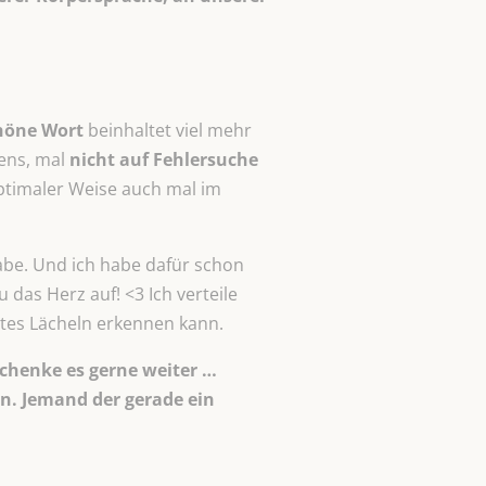
höne Wort
beinhaltet viel mehr
bens, mal
nicht auf Fehlersuche
ptimaler Weise auch mal im
habe. Und ich habe dafür schon
das Herz auf! <3 Ich verteile
rtes Lächeln erkennen kann.
chenke es gerne weiter …
nn. Jemand der gerade ein