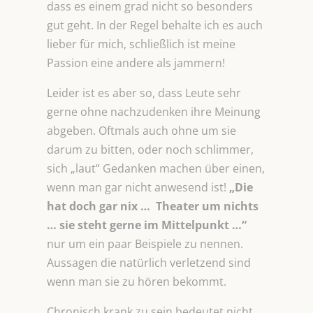
dass es einem grad nicht so besonders
gut geht. In der Regel behalte ich es auch
lieber für mich, schließlich ist meine
Passion eine andere als jammern!
Leider ist es aber so, dass Leute sehr
gerne ohne nachzudenken ihre Meinung
abgeben. Oftmals auch ohne um sie
darum zu bitten, oder noch schlimmer,
sich „laut“ Gedanken machen über einen,
wenn man gar nicht anwesend ist!
„Die
hat doch gar nix … Theater um nichts
… sie steht gerne im Mittelpunkt …“
nur um ein paar Beispiele zu nennen.
Aussagen die natürlich verletzend sind
wenn man sie zu hören bekommt.
Chronisch krank zu sein bedeutet nicht,