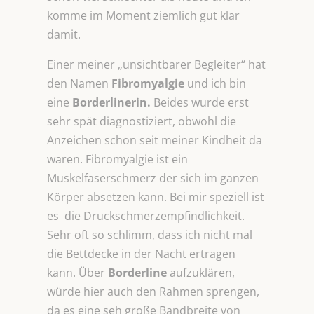
komme im Moment ziemlich gut klar
damit.
Einer meiner „unsichtbarer Begleiter“ hat
den Namen
Fibromyalgie
und ich bin
eine
Borderlinerin.
Beides wurde erst
sehr spät diagnostiziert, obwohl die
Anzeichen schon seit meiner Kindheit da
waren. Fibromyalgie ist ein
Muskelfaserschmerz der sich im ganzen
Körper absetzen kann. Bei mir speziell ist
es die Druckschmerzempfindlichkeit.
Sehr oft so schlimm, dass ich nicht mal
die Bettdecke in der Nacht ertragen
kann. Über
Borderline
aufzuklären,
würde hier auch den Rahmen sprengen,
da es eine seh große Bandbreite von