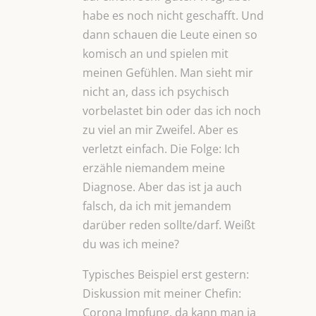
habe es noch nicht geschafft. Und
dann schauen die Leute einen so
komisch an und spielen mit
meinen Gefühlen. Man sieht mir
nicht an, dass ich psychisch
vorbelastet bin oder das ich noch
zu viel an mir Zweifel. Aber es
verletzt einfach. Die Folge: Ich
erzähle niemandem meine
Diagnose. Aber das ist ja auch
falsch, da ich mit jemandem
darüber reden sollte/darf. Weißt
du was ich meine?
Typisches Beispiel erst gestern:
Diskussion mit meiner Chefin:
Corona Impfung, da kann man ja