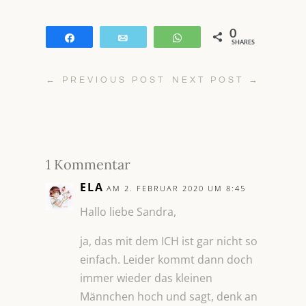
0
Teilen
E-Mail
WhatsApp
SHARES
←
PREVIOUS POST
NEXT POST
→
1 Kommentar
ELA
AM 2. FEBRUAR 2020 UM 8:45
Hallo liebe Sandra,
ja, das mit dem ICH ist gar nicht so
einfach. Leider kommt dann doch
immer wieder das kleinen
Männchen hoch und sagt, denk an