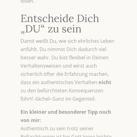
lösen.
Entscheide Dich
„DU“ zu sein
Damit weißt Du, wie sich ehrliches Leben
anfühlt. Du nimmst Dich dadurch viel
besser wahr. Du bist flexibel in Deinen
Verhaltensweisen und wirst auch
sicherlich öfter die Erfahrung machen,
dass ein authentisches Verhalten
nicht
zu den befürchteten Konsequenzen
führt! ›lächel‹ Ganz im Gegenteil.
Ein kleiner und besonderer Tipp noch
von mir:
Authentisch zu sein trotz seiner
Befürchtungen ist bei Gott keine leichte