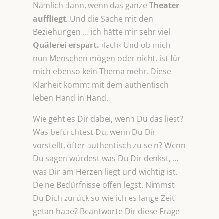
Nämlich dann, wenn das ganze
Theater
auffliegt
. Und die Sache mit den
Beziehungen … ich hätte mir sehr viel
Quälerei erspart.
›lach‹ Und ob mich
nun Menschen mögen oder nicht, ist für
mich ebenso kein Thema mehr. Diese
Klarheit kommt mit dem authentisch
leben Hand in Hand.
Wie geht es Dir dabei, wenn Du das liest?
Was befürchtest Du, wenn Du Dir
vorstellt, öfter authentisch zu sein? Wenn
Du sagen würdest was Du Dir denkst, …
was Dir am Herzen liegt und wichtig ist.
Deine Bedürfnisse offen legst. Nimmst
Du Dich zurück so wie ich es lange Zeit
getan habe? Beantworte Dir diese Frage