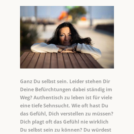
Ganz Du selbst sein. Leider stehen Dir
Deine Befürchtungen dabei ständig im
Weg? Authentisch zu leben ist für viele
eine tiefe Sehnsucht. Wie oft hast Du
das Gefühl, Dich verstellen zu müssen?
Dich plagt oft das Gefühl nie wirklich
Du selbst sein zu können? Du würdest