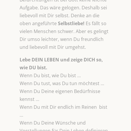
Aufgabe. Das wäre gelogen. Deshalb sei
liebevoll mit Dir selbst. Denke an die
oben angeführte
Selbstliebe!
Es fällt so
vielen Menschen schwer. Aber es gelingt
Dir umso leichter, wenn Du freundlich
und liebevoll mit Dir umgehst.
Lebe DEIN LEBEN und zeige DICH so,
wie DU bist.
Wenn Du bist, wie Du bist …
Wenn Du tust, was Du tun möchtest …
Wenn Du Deine eigenen Bedürfnisse
kennst …
Wenn Du mit Dir endlich im Reinen bist
…
Wenn Du Deine Wünsche und
Vorstellungen für Dein Leben definieren