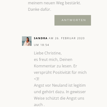
meinem neuen Weg bestärkt.
Danke dafür.
ANTWORTEN
SANDRA
AM 26. FEBRUAR 2020
UM 18:54
Liebe Christine,
es freut mich, Deinen
Kommentar zu lesen. Er
versprüht Positivität für mich
<3!
Angst vor Neuland ist legitim
und gehört dazu. In gewisser
Weise schützt die Angst uns
auch .