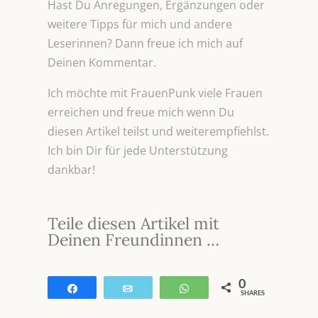
Hast Du Anregungen, Ergänzungen oder
weitere Tipps für mich und andere
Leserinnen? Dann freue ich mich auf
Deinen Kommentar.
Ich möchte mit FrauenPunk viele Frauen
erreichen und freue mich wenn Du
diesen Artikel teilst und weiterempfiehlst.
Ich bin Dir für jede Unterstützung
dankbar!
Teile diesen Artikel mit
Deinen Freundinnen …
0
Teilen
E-Mail
WhatsApp
SHARES