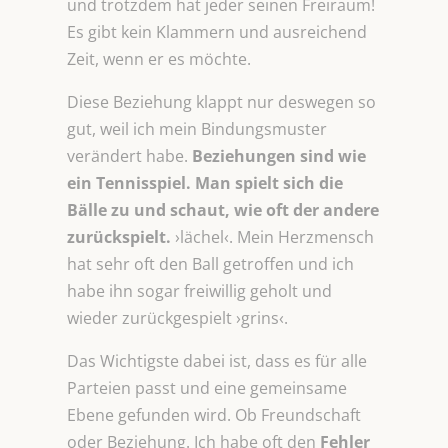
und trotzdem hat jeder seinen Freiraum!
Es gibt kein Klammern und ausreichend
Zeit, wenn er es möchte.
Diese Beziehung klappt nur deswegen so
gut, weil ich mein Bindungsmuster
verändert habe.
Beziehungen sind wie
ein
Tennisspiel. Man spielt sich die
Bälle zu und schaut, wie oft der andere
zurückspielt.
›lächel‹. Mein Herzmensch
hat sehr oft den Ball getroffen und ich
habe ihn sogar freiwillig geholt und
wieder zurückgespielt ›grins‹.
Das Wichtigste dabei ist, dass es für alle
Parteien passt und eine gemeinsame
Ebene gefunden wird. Ob Freundschaft
oder Beziehung. Ich habe oft den
Fehler