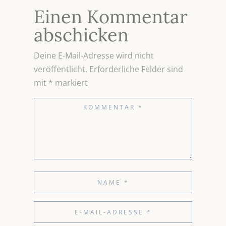
Einen Kommentar
abschicken
Deine E-Mail-Adresse wird nicht
veröffentlicht.
Erforderliche Felder sind
mit
*
markiert