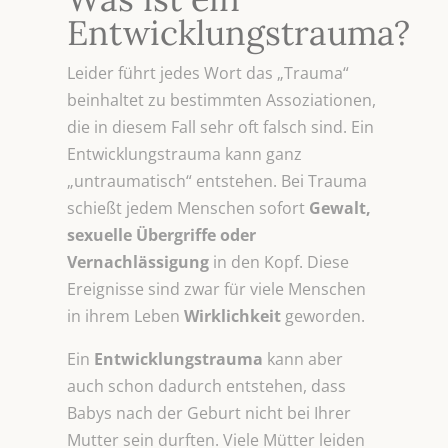
Entwicklungstrauma?
Leider führt jedes Wort das „Trauma“
beinhaltet zu bestimmten Assoziationen,
die in diesem Fall sehr oft falsch sind. Ein
Entwicklungstrauma kann ganz
„untraumatisch“ entstehen. Bei Trauma
schießt jedem Menschen sofort
Gewalt,
sexuelle
Übergriffe oder
Vernachlässigung
in den Kopf. Diese
Ereignisse sind zwar für viele Menschen
in ihrem Leben
Wirklichkeit
geworden.
Ein
Entwicklungstrauma
kann aber
auch schon dadurch entstehen, dass
Babys nach der Geburt nicht bei Ihrer
Mutter sein durften. Viele Mütter leiden