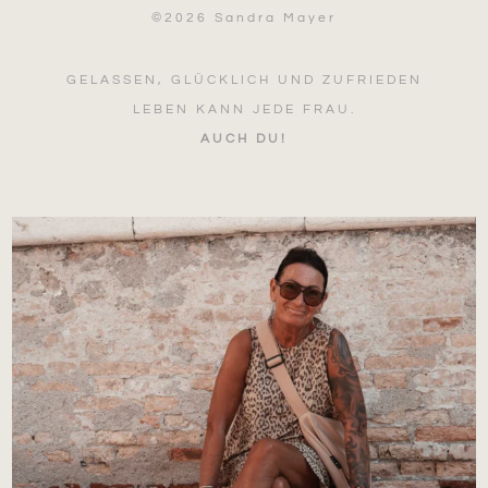
©
2026 Sandra Mayer
GELASSEN, GLÜCKLICH UND ZUFRIEDEN
LEBEN KANN JEDE FRAU.
AUCH DU!