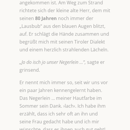
angekommen ist. Am Weg zum Strand
richtete sich der kleine alte Herr, dem mit
seinen
80 Jahren
noch immer der
„Lausbub“ aus den blauen Augen blitzt,
auf. Er schlägt die Hände zusammen und
begrüßt mich mit seinen Tiroler Dialekt
und einem herzlich strahlenden Lächeln.
„Jo do isch jo unser Negerlein …“,
sagte er
grinsend.
Er nennt mich immer so, seit wir uns vor
ein paar Jahren kennengelernt haben.
Das Negerlein … meiner Hautfarbe im
Sommer sein Dank. ›lach‹. Ich habe ihm
erzählt, dass ich sehr oft an ihn und
seine Frau gedacht habe und ich mir
wünschte, dass es ihnen auch gut geht!