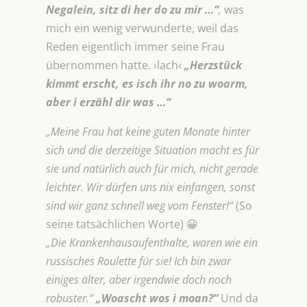
Negalein, sitz di her do zu mir …“
,
was
mich ein wenig verwunderte, weil das
Reden eigentlich immer seine Frau
übernommen hatte. ›lach‹
„Herzstück
kimmt erscht, es isch ihr no zu woarm,
aber i erzähl dir was …“
„Meine Frau hat keine guten Monate hinter
sich und die derzeitige Situation macht es für
sie und natürlich auch für mich, nicht gerade
leichter. Wir dürfen uns nix einfangen, sonst
sind wir ganz schnell weg vom Fenster!“
(So
seine tatsächlichen Worte) 😀
„Die Krankenhausaufenthalte, waren wie ein
russisches Roulette für sie! Ich bin zwar
einiges älter, aber irgendwie doch noch
robuster.“
„Woascht wos i moan?“
Und da