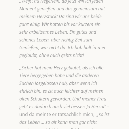
„Weißt du Negerlein, ab jetzt will ich jeden
Moment genießen und das gemeinsam mit
meinem Herzstück! Da sind wir uns beide
ganz einig. Wir hatten bis vor kurzem ein
sehr arbeitsames Leben. Ein gutes und
schönes Leben, aber richtig Zeit zum
Genießen, war nicht da. Ich hab halt immer
geglaubt, ohne mich gehts nicht!
„Sicher hat mein Herz geblutet, als ich alle
Tiere hergegeben habe und die anderen
Sachen losgelassen hab, aber wenn ich
ehrlich bin, es ist auch leichter auf meinen
alten Schultern geworden. Und meiner Frau
geht es dadurch auch viel besser! Ja Herzal“ –
und da meinte er tatsächlich mich,
„so ist
das Leben … so alt kann man gar nicht