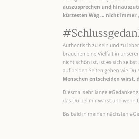
auszusprechen und hinauszutra
kürzesten Weg … nicht immer „
#Schlussgedan
Authentisch zu sein und zu leben 
brauchen eine Vielfalt in unserem
nicht schön ist, ist es sich selb
auf beiden Seiten geben wie Du s
Menschen entscheiden wirst, d
Diesmal sehr lange #Gedankengän
das Du bei mir warst und wenn Du
Bis bald in meinen nächsten #G