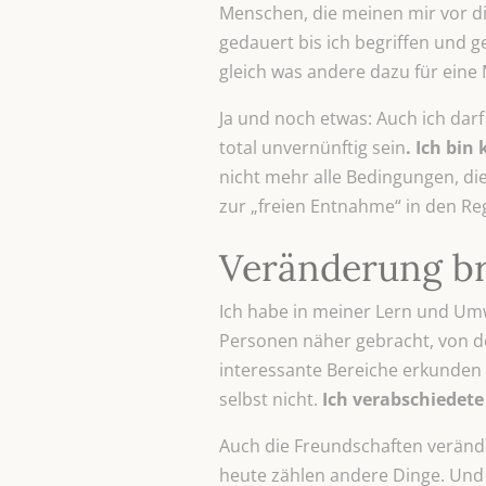
Menschen, die meinen mir vor di
gedauert bis ich begriffen und g
gleich was andere dazu für eine
Ja und noch etwas: Auch ich dar
total unvernünftig sein
. Ich bi
nicht mehr alle Bedingungen, die
zur „freien Entnahme“ in den Reg
Veränderung b
Ich habe in meiner Lern und Umw
Personen näher gebracht, von de
interessante Bereiche erkunden …
selbst nicht.
Ich verabschiedet
Auch die Freundschaften verände
heute zählen andere Dinge. Und