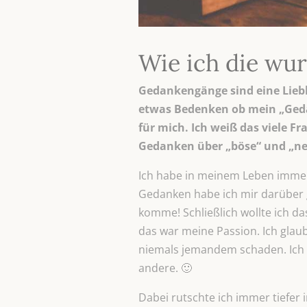
Wie ich die wur
Gedankengänge sind eine Liebli
etwas Bedenken ob mein „Geda
für mich. Ich weiß das viele F
Gedanken über „böse“ und „ne
Ich habe in meinem Leben imme
Gedanken habe ich mir darüber 
komme! Schließlich wollte ich da
das war meine Passion. Ich glaube
niemals jemandem schaden. Ich wa
andere. 🙂
Dabei rutschte ich immer tiefer