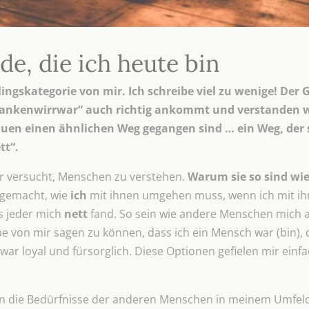
de, die ich heute bin
ngskategorie von mir. Ich schreibe viel zu wenige! Der
nkenwirrwar“ auch richtig ankommt und verstanden wird
rauen einen ähnlichen Weg gegangen sind … ein Weg, der 
tt“.
r versucht, Menschen zu verstehen.
Warum sie so sind wie 
gemacht, wie
ich
mit ihnen umgehen muss, wenn ich mit ih
s jeder mich
nett
fand. So sein wie andere Menschen mich
 von mir sagen zu können, dass ich ein Mensch war (bin), der
r loyal und fürsorglich. Diese Optionen gefielen mir einfa
 in die Bedürfnisse der anderen Menschen in meinem Umfeld