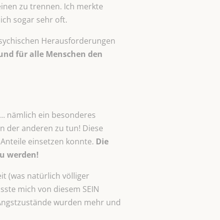
inen zu trennen. Ich merkte
ich sogar sehr oft.
e psychischen Herausforderungen
 und für alle Menschen den
 … nämlich ein besonderes
n der anderen zu tun! Diese
 Anteile einsetzen konnte.
Die
 zu werden!
 (was natürlich völliger
usste mich von diesem SEIN
e Angstzustände wurden mehr und