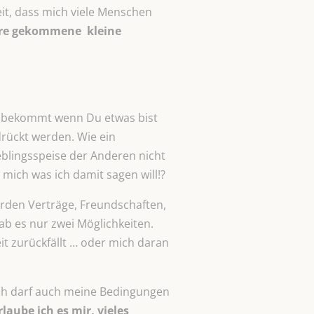
Zeit, dass mich viele Menschen
ahre gekommene
kleine
ur bekommt wenn Du etwas bist
rückt werden. Wie ein
ieblingsspeise der Anderen nicht
mich was ich damit sagen will!?
erden Verträge, Freundschaften,
ab es nur zwei Möglichkeiten.
it zurückfällt … oder mich daran
Ich darf auch meine Bedingungen
laube ich es mir, vieles