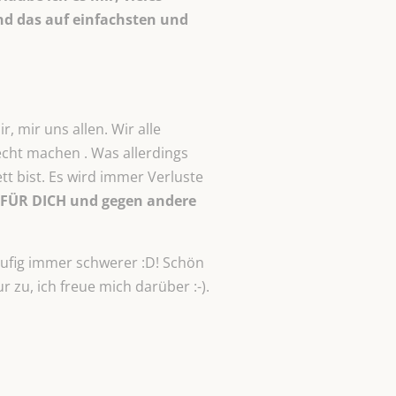
d das auf einfachsten
und
, mir uns allen. Wir alle
cht machen . Was allerdings
ett bist. Es wird immer Verluste
h FÜR DICH und gegen andere
äufig immer schwerer :D! Schön
 zu, ich freue mich darüber :-).