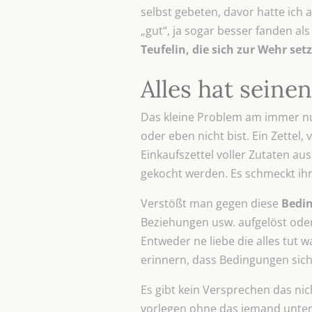
selbst gebeten, davor hatte ich a
„gut“, ja sogar besser fanden als i
Teufelin, die sich zur Wehr se
Alles hat seinen
Das kleine Problem am immer nu
oder eben nicht bist. Ein Zettel,
Einkaufszettel voller Zutaten au
gekocht werden. Es schmeckt ihne
Verstößt man gegen diese
Bedi
Beziehungen usw. aufgelöst oder
Entweder ne liebe die alles tut 
erinnern, dass Bedingungen sich
Es gibt kein Versprechen das ni
vorlegen ohne das jemand untersc