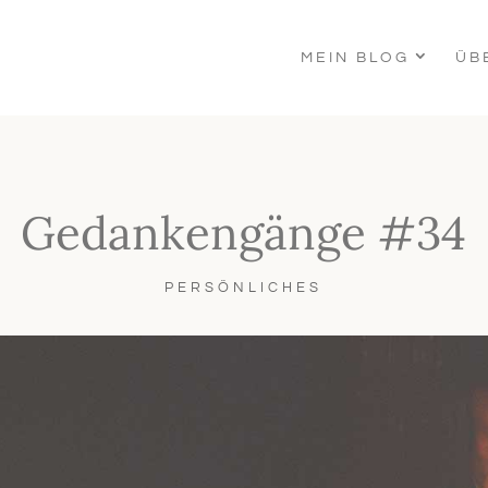
MEIN BLOG
ÜB
Gedankengänge #34
PERSÖNLICHES