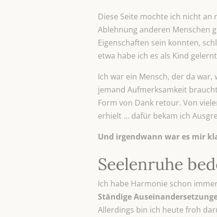
Diese Seite mochte ich nicht an
Ablehnung anderen Menschen gege
Eigenschaften sein konnten, sch
etwa habe ich es als Kind gelern
Ich war ein Mensch, der da war
jemand Aufmerksamkeit brauchte, 
Form von Dank retour. Von viele
erhielt … dafür bekam ich Ausg
Und irgendwann war es mir klar
Seelenruhe bede
Ich habe Harmonie schon immer g
Ständige Auseinandersetzungen
Allerdings bin ich heute froh dar