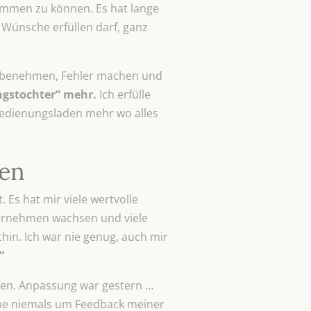
ammen zu können. Es hat lange
 Wünsche erfüllen darf, ganz
en benehmen, Fehler machen und
ngstochter“ mehr.
Ich erfülle
tbedienungsladen mehr wo alles
en
Es hat mir viele wertvolle
nternehmen wachsen und viele
hin. Ich war nie genug, auch mir
.“
len. Anpassung war gestern …
abe niemals um Feedback meiner