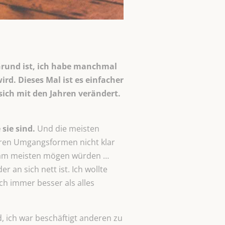
 Grund ist, ich habe manchmal
. Dieses Mal ist es einfacher
sich mit den Jahren verändert.
sie sind.
Und die meisten
ren Umgangsformen nicht klar
 am meisten mögen würden …
 an sich nett ist. Ich wollte
ch immer besser als alles
, ich war beschäftigt anderen zu