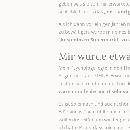
geben was sie von mir erwartete
schließlich, dass das
„nett und 
Als ich dann vor einigen Jahren
zu bewältigen, wurde mir eines k
„kostenlosen Supermarkt“ zu s
Mir wurde etwa
Mein Psychologe legte in den T
Augenmerk auf MEINE! Erwartunge
Lektion sitzt mir heute noch in 
waren nur leider nicht sehr so
Es ist so einfach und auch schön
Blödsinn ist), ich fühlte mich in d
wollen losreißen um wieder ges
ich hatte Panik, dass mich mei