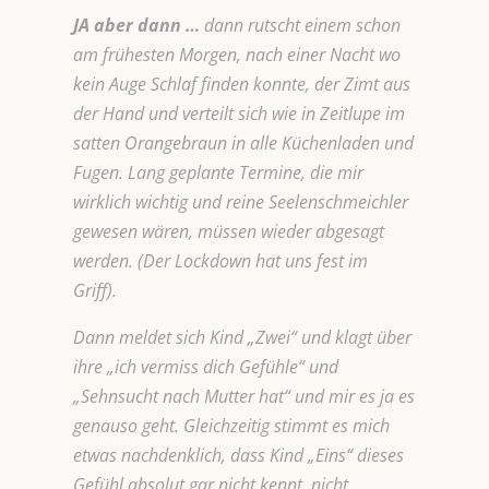
JA aber dann …
dann rutscht einem schon
am frühesten Morgen, nach einer Nacht wo
kein Auge Schlaf finden konnte, der Zimt aus
der Hand und verteilt sich wie in Zeitlupe im
satten Orangebraun in alle Küchenladen und
Fugen.
Lang geplante Termine, die mir
wirklich wichtig und reine Seelenschmeichler
gewesen wären, müssen wieder abgesagt
werden. (Der Lockdown hat uns fest im
Griff).
Dann meldet sich Kind „Zwei“ und klagt über
ihre „ich vermiss dich Gefühle“ und
„Sehnsucht nach Mutter hat“ und mir es ja es
genauso geht. Gleichzeitig stimmt es mich
etwas nachdenklich, dass Kind „Eins“ dieses
Gefühl absolut gar nicht kennt, nicht