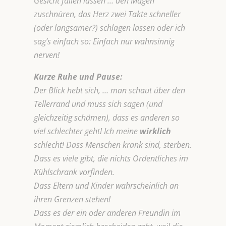
Gesicht fallen lassen … den Magen
zuschnüren, das Herz zwei Takte schneller
(oder langsamer?) schlagen lassen oder ich
sag’s einfach so: Einfach nur wahnsinnig
nerven!
Kurze Ruhe und Pause:
Der Blick hebt sich, … man schaut über den
Tellerrand und muss sich sagen (und
gleichzeitig schämen), dass es anderen so
viel schlechter geht! Ich meine
wirklich
schlecht! Dass Menschen krank sind, sterben.
Dass es viele gibt, die nichts Ordentliches im
Kühlschrank vorfinden.
Dass Eltern und Kinder wahrscheinlich an
ihren Grenzen stehen!
Dass es der ein oder anderen Freundin im