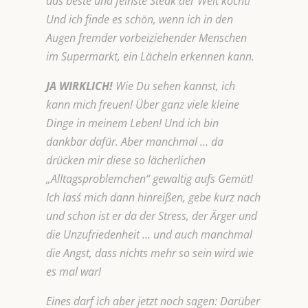
das beste und feinste Steak der Welt kocht!
Und ich finde es schön, wenn ich in den
Augen fremder vorbeiziehender Menschen
im Supermarkt, ein Lächeln erkennen kann.
JA WIRKLICH!
Wie Du sehen kannst, ich
kann mich freuen! Über ganz viele kleine
Dinge in meinem Leben! Und ich bin
dankbar dafür. Aber manchmal … da
drücken mir diese so lächerlichen
„Alltagsproblemchen“ gewaltig aufs Gemüt!
Ich lass´ mich dann hinreißen, gebe kurz nach
und schon ist er da der Stress, der Ärger und
die Unzufriedenheit … und auch manchmal
die Angst, dass nichts mehr so sein wird wie
es mal war!
Eines darf ich aber jetzt noch sagen: Darüber