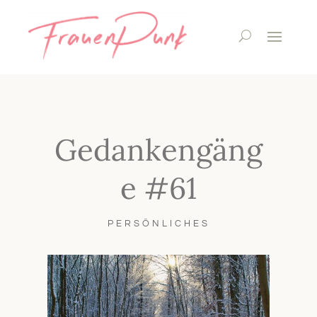
Gedankengäng
e #61
PERSÖNLICHES