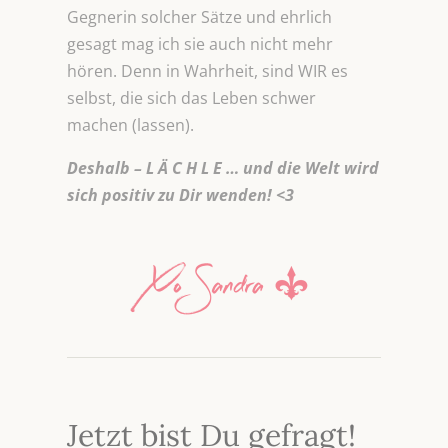
Gegnerin solcher Sätze und ehrlich
gesagt mag ich sie auch nicht mehr
hören. Denn in Wahrheit, sind WIR es
selbst, die sich das Leben schwer
machen (lassen).
Deshalb – L Ä C H L E … und die Welt wird
sich positiv zu Dir wenden! <3
Jetzt bist Du gefragt!