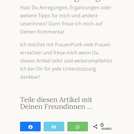
Hast Du Anregungen, Ergänzungen oder
weitere Tipps für mich und andere
Leserinnen? Dann freue ich mich auf
Deinen Kommentar.
Ich möchte mit FrauenPunk viele Frauen
erreichen und freue mich wenn Du
diesen Artikel teilst und weiterempfiehlst.
Ich bin Dir für jede Unterstützung
dankbar!
Teile diesen Artikel mit
Deinen Freundinnen …
0
Teilen
E-Mail
WhatsApp
SHARES